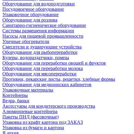
Оборудование для водоподготовки
Посудомоечное оборудование
Упаковочное оборудование
Оборудование для розлива
Санитарно-гигиеническое оборудование
Системы размещения информации
Насосы для пищевой промышленности
Уличные обогреватели
Смесители и душирующие устройства
Оборудование для рыбопереработки
Кулеры, водораздатчики, помпы
Оборудование для переработки овощей и фруктов
Оборудование для переработки молока
Оборудование для мясопереработки
Противни, пекарские листы, решетки, хлебные формы
Оборудование для медицинских кабинетов
Упаковочные материалы
Контейнеры
Ведра, банки
Аксессуары для кондитерского производства
Алюминиевые контейнера
Пакеты ПНД (фасовочные)
Упаковка из крафт картона под ЗАКАЗ
Упаковка из бумаги и картона
Я архив