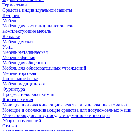
Термосумки
Средства индивидуальной защиты
Вендинг
Мебель
Мебель для гостиниц, пансионатов
Комплектующие мебель
Вешалки
Мебель детская
Урны
Мебель металлическая
Мебель офисная
Мебель для общепита
Мебель для образовательных учреждений
Мебель торговая
Постельное белье
Мебель медицинская
Фурнитура
Профессиональная химия
Япрочее химия
Моющие и ополаскивающие средства для пароконвектоматов
Моющие и ополаскивающие средства для посудомоечных маш
Мойка оборудования, посуды и кухонного инвентаря
Уборка помещений
Стирка