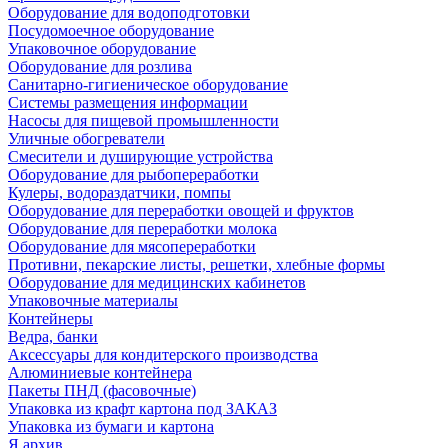
Оборудование для водоподготовки
Посудомоечное оборудование
Упаковочное оборудование
Оборудование для розлива
Санитарно-гигиеническое оборудование
Системы размещения информации
Насосы для пищевой промышленности
Уличные обогреватели
Смесители и душирующие устройства
Оборудование для рыбопереработки
Кулеры, водораздатчики, помпы
Оборудование для переработки овощей и фруктов
Оборудование для переработки молока
Оборудование для мясопереработки
Противни, пекарские листы, решетки, хлебные формы
Оборудование для медицинских кабинетов
Упаковочные материалы
Контейнеры
Ведра, банки
Аксессуары для кондитерского производства
Алюминиевые контейнера
Пакеты ПНД (фасовочные)
Упаковка из крафт картона под ЗАКАЗ
Упаковка из бумаги и картона
Я архив