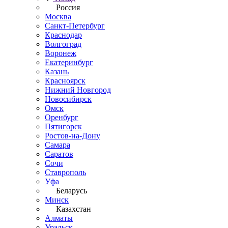
Россия
Москва
Санкт-Петербург
Краснодар
Волгоград
Воронеж
Екатеринбург
Казань
Красноярск
Нижний Новгород
Новосибирск
Омск
Оренбург
Пятигорск
Ростов-на-Дону
Самара
Саратов
Сочи
Ставрополь
Уфа
Беларусь
Минск
Казахстан
Алматы
Уральск