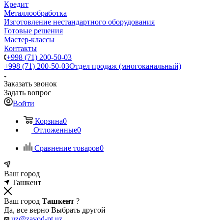
Кредит
Металлообработка
Изготовление нестандартного оборудования
Готовые решения
Мастер-классы
Контакты
+998 (71) 200-50-03
+998 (71) 200-50-03
Отдел продаж (многоканальный)
Заказать звонок
Задать вопрос
Войти
Корзина
0
Отложенные
0
Сравнение товаров
0
Ваш город
Ташкент
Ваш город
Ташкент
?
Да, все верно
Выбрать другой
uz@zavod-pt.uz