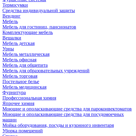
Термосумки
Средства индивидуальной защиты
Вендинг
Мебель
Мебель для гостиниц, пансионатов
Комплектующие мебель
Вешалки
Мебель детская
Урны
Мебель металлическая
Мебель офисная
Мебель для общепита
Мебель для образовательных учреждений
Мебель торговая
Постельное белье
Мебель медицинская
Фурнитура
Профессиональная химия
Япрочее химия
Моющие и ополаскивающие средства для пароконвектоматов
Моющие и ополаскивающие средства для посудомоечных
машин
Мойка оборудования, посуды и кухонного инвентаря
Уборка помещений