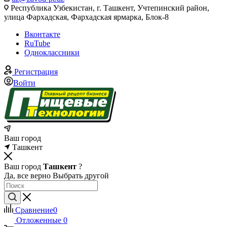
Республика Узбекистан, г. Ташкент, Учтепинский район,
улица Фархадская, Фархадская ярмарка, Блок-8
Вконтакте
RuTube
Одноклассники
Регистрация
Войти
Ваш город
Ташкент
Ваш город
Ташкент
?
Да, все верно
Выбрать другой
Сравнение
0
Отложенные
0