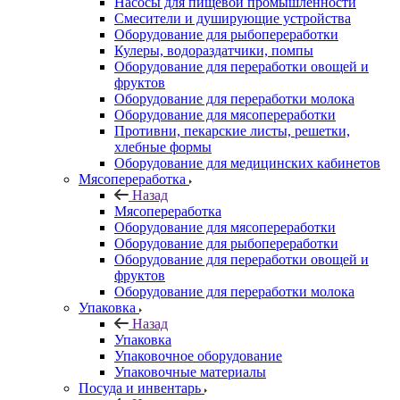
Насосы для пищевой промышленности
Смесители и душирующие устройства
Оборудование для рыбопереработки
Кулеры, водораздатчики, помпы
Оборудование для переработки овощей и
фруктов
Оборудование для переработки молока
Оборудование для мясопереработки
Противни, пекарские листы, решетки,
хлебные формы
Оборудование для медицинских кабинетов
Мясопереработка
Назад
Мясопереработка
Оборудование для мясопереработки
Оборудование для рыбопереработки
Оборудование для переработки овощей и
фруктов
Оборудование для переработки молока
Упаковка
Назад
Упаковка
Упаковочное оборудование
Упаковочные материалы
Посуда и инвентарь