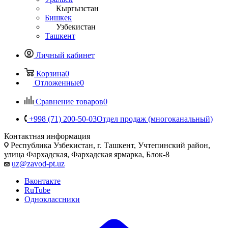
Кыргызстан
Бишкек
Узбекистан
Ташкент
Личный кабинет
Корзина
0
Отложенные
0
Сравнение товаров
0
+998 (71) 200-50-03
Отдел продаж (многоканальный)
Контактная информация
Республика Узбекистан, г. Ташкент, Учтепинский район,
улица Фархадская, Фархадская ярмарка, Блок-8
uz@zavod-pt.uz
Вконтакте
RuTube
Одноклассники