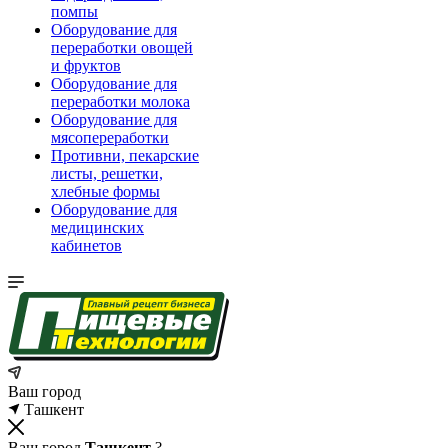
помпы
Оборудование для
переработки овощей
и фруктов
Оборудование для
переработки молока
Оборудование для
мясопереработки
Противни, пекарские
листы, решетки,
хлебные формы
Оборудование для
медицинских
кабинетов
Ваш город
Ташкент
Ваш город
Ташкент
?