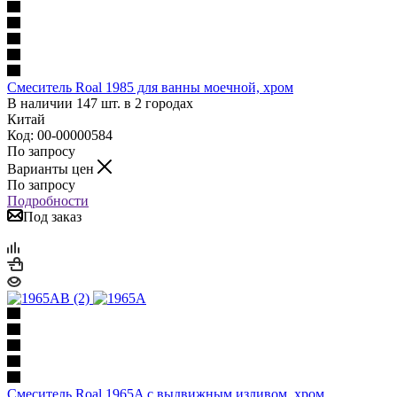
Смеситель Roal 1985 для ванны моечной, хром
В наличии 147 шт. в 2 городах
Китай
Код: 00-00000584
По запросу
Варианты цен
По запросу
Подробности
Под заказ
Смеситель Roal 1965A с выдвижным изливом, хром