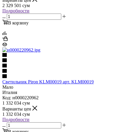
Варианты цен
2 329 501
сум
Подробности
В корзину
Светильник Piron KLM00019 арт. KLM00019
Мало
Италия
Код: н0000220962
1 332 034
сум
Варианты цен
1 332 034
сум
Подробности
В корзину