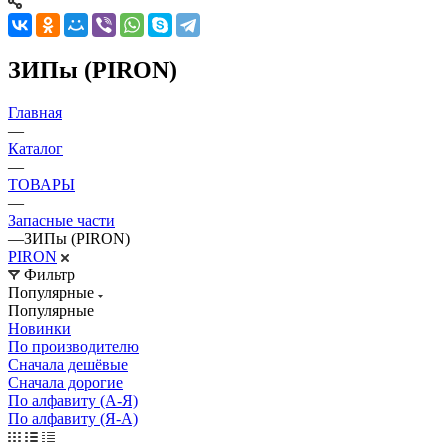
ЗИПы (PIRON)
Главная
—
Каталог
—
ТОВАРЫ
—
Запасные части
—
ЗИПы (PIRON)
PIRON
Фильтр
Популярные
Популярные
Новинки
По производителю
Сначала дешёвые
Сначала дорогие
По алфавиту (А-Я)
По алфавиту (Я-А)