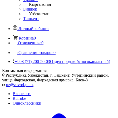
Кыргызстан
Бишкек
Узбекистан
Ташкент
Личный кабинет
Корзина
0
Отложенные
0
Сравнение товаров
0
+998 (71) 200-50-03
Отдел продаж (многоканальный)
Контактная информация
Республика Узбекистан, г. Ташкент, Учтепинский район,
улица Фархадская, Фархадская ярмарка, Блок-8
uz@zavod-pt.uz
Вконтакте
RuTube
Одноклассники