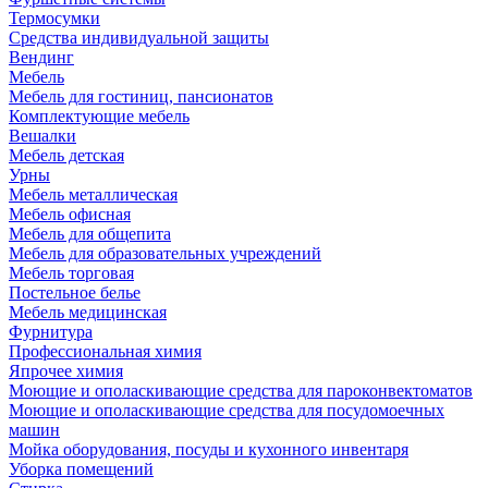
Термосумки
Средства индивидуальной защиты
Вендинг
Мебель
Мебель для гостиниц, пансионатов
Комплектующие мебель
Вешалки
Мебель детская
Урны
Мебель металлическая
Мебель офисная
Мебель для общепита
Мебель для образовательных учреждений
Мебель торговая
Постельное белье
Мебель медицинская
Фурнитура
Профессиональная химия
Япрочее химия
Моющие и ополаскивающие средства для пароконвектоматов
Моющие и ополаскивающие средства для посудомоечных
машин
Мойка оборудования, посуды и кухонного инвентаря
Уборка помещений