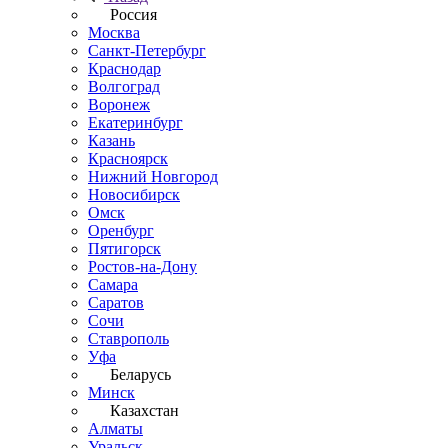
Россия
Москва
Санкт-Петербург
Краснодар
Волгоград
Воронеж
Екатеринбург
Казань
Красноярск
Нижний Новгород
Новосибирск
Омск
Оренбург
Пятигорск
Ростов-на-Дону
Самара
Саратов
Сочи
Ставрополь
Уфа
Беларусь
Минск
Казахстан
Алматы
Уральск