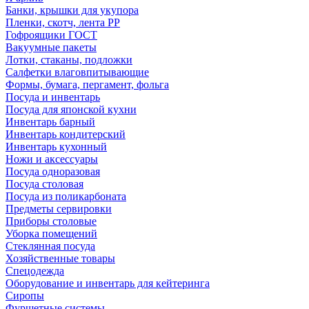
Банки, крышки для укупора
Пленки, скотч, лента РР
Гофроящики ГОСТ
Вакуумные пакеты
Лотки, стаканы, подложки
Салфетки влаговпитывающие
Формы, бумага, пергамент, фольга
Посуда и инвентарь
Посуда для японской кухни
Инвентарь барный
Инвентарь кондитерский
Инвентарь кухонный
Ножи и аксессуары
Посуда одноразовая
Посуда столовая
Посуда из поликарбоната
Предметы сервировки
Приборы столовые
Уборка помещений
Стеклянная посуда
Хозяйственные товары
Спецодежда
Оборудование и инвентарь для кейтеринга
Сиропы
Фуршетные системы