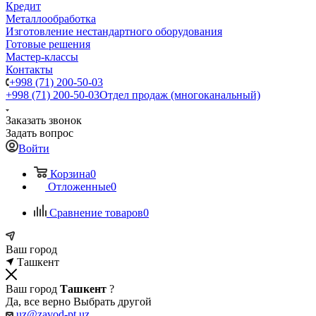
Кредит
Металлообработка
Изготовление нестандартного оборудования
Готовые решения
Мастер-классы
Контакты
+998 (71) 200-50-03
+998 (71) 200-50-03
Отдел продаж (многоканальный)
Заказать звонок
Задать вопрос
Войти
Корзина
0
Отложенные
0
Сравнение товаров
0
Ваш город
Ташкент
Ваш город
Ташкент
?
Да, все верно
Выбрать другой
uz@zavod-pt.uz