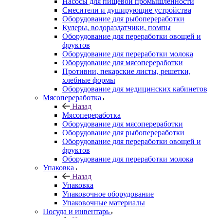
Насосы для пищевой промышленности
Смесители и душирующие устройства
Оборудование для рыбопереработки
Кулеры, водораздатчики, помпы
Оборудование для переработки овощей и
фруктов
Оборудование для переработки молока
Оборудование для мясопереработки
Противни, пекарские листы, решетки,
хлебные формы
Оборудование для медицинских кабинетов
Мясопереработка
Назад
Мясопереработка
Оборудование для мясопереработки
Оборудование для рыбопереработки
Оборудование для переработки овощей и
фруктов
Оборудование для переработки молока
Упаковка
Назад
Упаковка
Упаковочное оборудование
Упаковочные материалы
Посуда и инвентарь