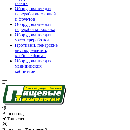
помпы
Оборудование для
переработки овощей
и фруктов
Оборудование для
переработки молока
Оборудование для
мясопереработки
Противни, пекарские
листы, решетки,
хлебные формы
Оборудование для
медицинских
кабинетов
Ваш город
Ташкент
Ваш город
Ташкент
?