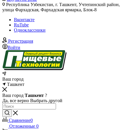
Республика Узбекистан, г. Ташкент, Учтепинский район,
улица Фархадская, Фархадская ярмарка, Блок-8
Вконтакте
RuTube
Одноклассники
Регистрация
Войти
Ваш город
Ташкент
Ваш город
Ташкент
?
Да, все верно
Выбрать другой
Сравнение
0
Отложенные
0