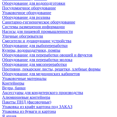
Оборудование для водоподготовки
Посудомоечное оборудование
Упаковочное оборудование
Оборудование для розлива
Санитарно-гигиеническое оборудование
Системы размещения информации
Насосы для пищевой промышленности
Уличные обогреватели
Смесители и душирующие устройства
Оборудование для рыбопереработки
Кулеры, водораздатчики, помпы
Оборудование для переработки овощей и фруктов
Оборудование для переработки молока
Оборудование для мясопереработки
Противни, пекарские листы, решетки, хлебные формы
Оборудование для медицинских кабинетов
Упаковочные материалы
Контейнеры
Ведра, банки
Аксессуары для кондитерского производства
Алюминиевые контейнера
Пакеты ПНД (фасовочные)
Упаковка из крафт картона под ЗАКАЗ
Упаковка из бумаги и картона
Я архив