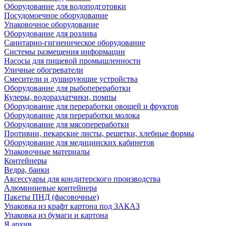
Оборудование для водоподготовки
Посудомоечное оборудование
Упаковочное оборудование
Оборудование для розлива
Санитарно-гигиеническое оборудование
Системы размещения информации
Насосы для пищевой промышленности
Уличные обогреватели
Смесители и душирующие устройства
Оборудование для рыбопереработки
Кулеры, водораздатчики, помпы
Оборудование для переработки овощей и фруктов
Оборудование для переработки молока
Оборудование для мясопереработки
Противни, пекарские листы, решетки, хлебные формы
Оборудование для медицинских кабинетов
Упаковочные материалы
Контейнеры
Ведра, банки
Аксессуары для кондитерского производства
Алюминиевые контейнера
Пакеты ПНД (фасовочные)
Упаковка из крафт картона под ЗАКАЗ
Упаковка из бумаги и картона
Я архив