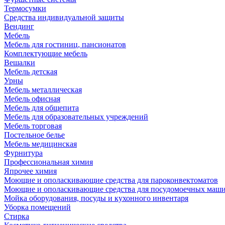
Термосумки
Средства индивидуальной защиты
Вендинг
Мебель
Мебель для гостиниц, пансионатов
Комплектующие мебель
Вешалки
Мебель детская
Урны
Мебель металлическая
Мебель офисная
Мебель для общепита
Мебель для образовательных учреждений
Мебель торговая
Постельное белье
Мебель медицинская
Фурнитура
Профессиональная химия
Япрочее химия
Моющие и ополаскивающие средства для пароконвектоматов
Моющие и ополаскивающие средства для посудомоечных маш
Мойка оборудования, посуды и кухонного инвентаря
Уборка помещений
Стирка