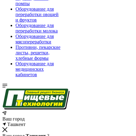
помпы
Оборудование для
переработки овощей
и фруктов
Оборудование для
переработки молока
Оборудование для
мясопереработки
Противни, пекарские
листы, решетки,
хлебные формы
Оборудование для
медицинских
кабинетов
Ваш город
Ташкент
Ваш город
Ташкент
?