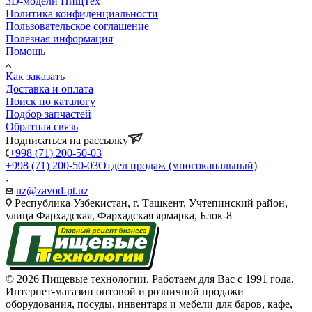
3D-модели ПищТех
Политика конфиденциальности
Пользовательское соглашение
Полезная информация
Помощь
Как заказать
Доставка и оплата
Поиск по каталогу
Подбор запчастей
Обратная связь
Подписаться на рассылку
+998 (71) 200-50-03
+998 (71) 200-50-03
Отдел продаж (многоканальный)
uz@zavod-pt.uz
Республика Узбекистан, г. Ташкент, Учтепинский район,
улица Фархадская, Фархадская ярмарка, Блок-8
© 2026 Пищевые технологии. Работаем для Вас с 1991 года.
Интернет-магазин оптовой и розничной продажи
оборудования, посуды, инвентаря и мебели для баров, кафе,