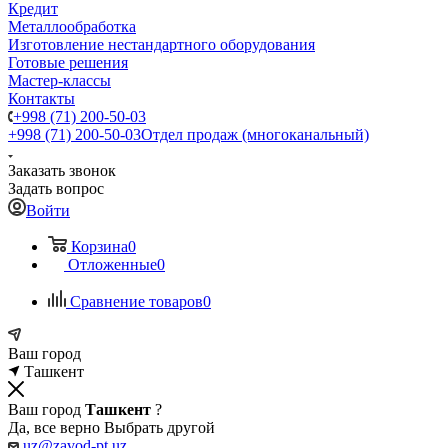
Кредит
Металлообработка
Изготовление нестандартного оборудования
Готовые решения
Мастер-классы
Контакты
+998 (71) 200-50-03
+998 (71) 200-50-03
Отдел продаж (многоканальный)
Заказать звонок
Задать вопрос
Войти
Корзина
0
Отложенные
0
Сравнение товаров
0
Ваш город
Ташкент
Ваш город
Ташкент
?
Да, все верно
Выбрать другой
uz@zavod-pt.uz