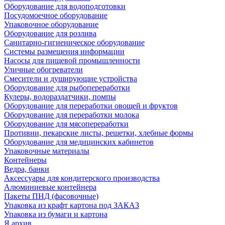
Оборудование для водоподготовки
Посудомоечное оборудование
Упаковочное оборудование
Оборудование для розлива
Санитарно-гигиеническое оборудование
Системы размещения информации
Насосы для пищевой промышленности
Уличные обогреватели
Смесители и душирующие устройства
Оборудование для рыбопереработки
Кулеры, водораздатчики, помпы
Оборудование для переработки овощей и фруктов
Оборудование для переработки молока
Оборудование для мясопереработки
Противни, пекарские листы, решетки, хлебные формы
Оборудование для медицинских кабинетов
Упаковочные материалы
Контейнеры
Ведра, банки
Аксессуары для кондитерского производства
Алюминиевые контейнера
Пакеты ПНД (фасовочные)
Упаковка из крафт картона под ЗАКАЗ
Упаковка из бумаги и картона
Я архив