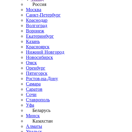
Россия
Москва
Санкт-Петербург
Краснодар
Волгоград
Воронеж
Екатеринбург
Казань
Красноярск
Нижний Новгород
Новосибирск
Омск
Оренбург
Пятигорск
Ростов-на-Дону
Самара
Саратов
Сочи
Ставрополь
Уфа
Беларусь
Минск
Казахстан
Алматы
Уральск