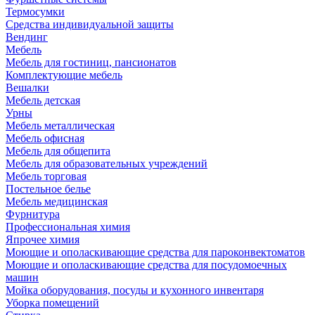
Термосумки
Средства индивидуальной защиты
Вендинг
Мебель
Мебель для гостиниц, пансионатов
Комплектующие мебель
Вешалки
Мебель детская
Урны
Мебель металлическая
Мебель офисная
Мебель для общепита
Мебель для образовательных учреждений
Мебель торговая
Постельное белье
Мебель медицинская
Фурнитура
Профессиональная химия
Япрочее химия
Моющие и ополаскивающие средства для пароконвектоматов
Моющие и ополаскивающие средства для посудомоечных
машин
Мойка оборудования, посуды и кухонного инвентаря
Уборка помещений