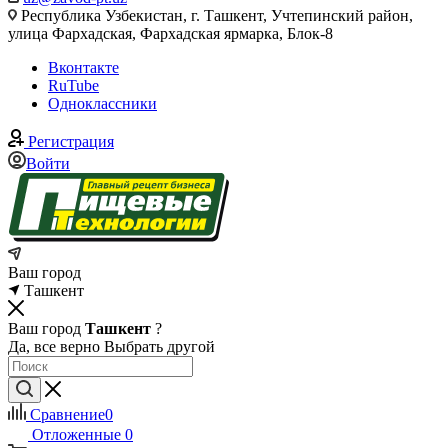
Республика Узбекистан, г. Ташкент, Учтепинский район,
улица Фархадская, Фархадская ярмарка, Блок-8
Вконтакте
RuTube
Одноклассники
Регистрация
Войти
Ваш город
Ташкент
Ваш город
Ташкент
?
Да, все верно
Выбрать другой
Сравнение
0
Отложенные
0