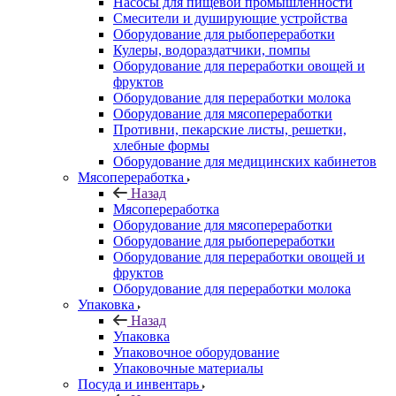
Насосы для пищевой промышленности
Смесители и душирующие устройства
Оборудование для рыбопереработки
Кулеры, водораздатчики, помпы
Оборудование для переработки овощей и
фруктов
Оборудование для переработки молока
Оборудование для мясопереработки
Противни, пекарские листы, решетки,
хлебные формы
Оборудование для медицинских кабинетов
Мясопереработка
Назад
Мясопереработка
Оборудование для мясопереработки
Оборудование для рыбопереработки
Оборудование для переработки овощей и
фруктов
Оборудование для переработки молока
Упаковка
Назад
Упаковка
Упаковочное оборудование
Упаковочные материалы
Посуда и инвентарь