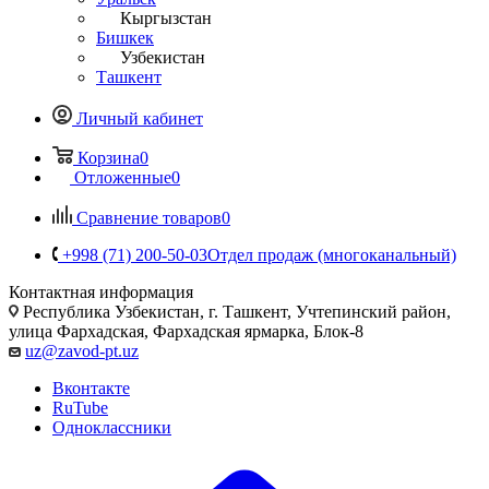
Кыргызстан
Бишкек
Узбекистан
Ташкент
Личный кабинет
Корзина
0
Отложенные
0
Сравнение товаров
0
+998 (71) 200-50-03
Отдел продаж (многоканальный)
Контактная информация
Республика Узбекистан, г. Ташкент, Учтепинский район,
улица Фархадская, Фархадская ярмарка, Блок-8
uz@zavod-pt.uz
Вконтакте
RuTube
Одноклассники