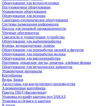
Оборудование для водоподготовки
Посудомоечное оборудование
Упаковочное оборудование
Оборудование для розлива
Санитарно-гигиеническое оборудование
Системы размещения информации
Насосы для пищевой промышленности
Уличные обогреватели
Смесители и душирующие устройства
Оборудование для рыбопереработки
Кулеры, водораздатчики, помпы
Оборудование для переработки овощей и фруктов
Оборудование для переработки молока
Оборудование для мясопереработки
Противни, пекарские листы, решетки, хлебные формы
Оборудование для медицинских кабинетов
Упаковочные материалы
Контейнеры
Ведра, банки
Аксессуары для кондитерского производства
Алюминиевые контейнера
Пакеты ПНД (фасовочные)
Упаковка из крафт картона под ЗАКАЗ
Упаковка из бумаги и картона
Я архив