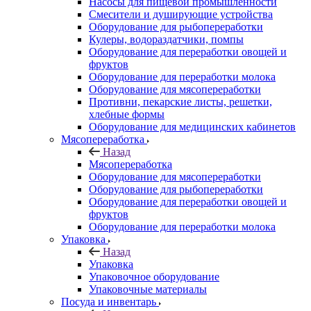
Насосы для пищевой промышленности
Смесители и душирующие устройства
Оборудование для рыбопереработки
Кулеры, водораздатчики, помпы
Оборудование для переработки овощей и
фруктов
Оборудование для переработки молока
Оборудование для мясопереработки
Противни, пекарские листы, решетки,
хлебные формы
Оборудование для медицинских кабинетов
Мясопереработка
Назад
Мясопереработка
Оборудование для мясопереработки
Оборудование для рыбопереработки
Оборудование для переработки овощей и
фруктов
Оборудование для переработки молока
Упаковка
Назад
Упаковка
Упаковочное оборудование
Упаковочные материалы
Посуда и инвентарь