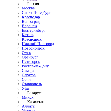
Россия
Москва
Санкт-Петербург
Краснодар
Волгоград
Воронеж
Екатеринбург
Казань
Красноярск
Нижний Новгород
Новосибирск
Омск
Оренбург
Пятигорск
Ростов-на-Дону
Самара
Саратов
Сочи
Ставрополь
Уфа
Беларусь
Минск
Казахстан
Алматы
Уральск