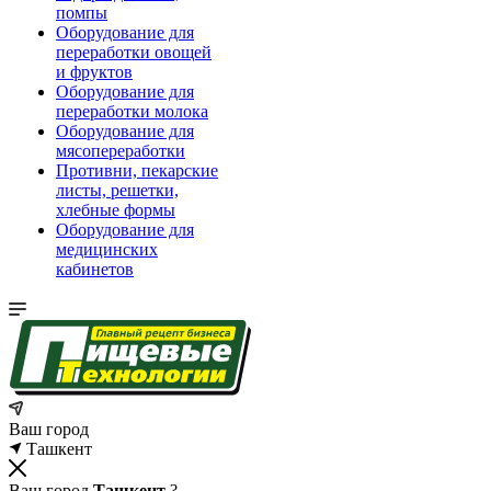
помпы
Оборудование для
переработки овощей
и фруктов
Оборудование для
переработки молока
Оборудование для
мясопереработки
Противни, пекарские
листы, решетки,
хлебные формы
Оборудование для
медицинских
кабинетов
Ваш город
Ташкент
Ваш город
Ташкент
?