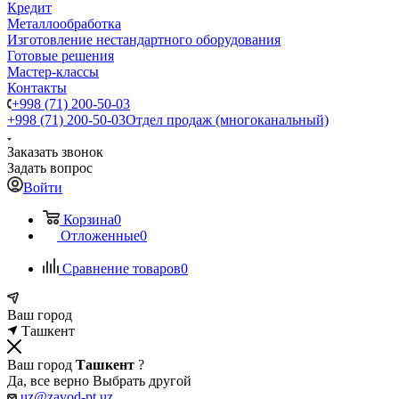
Кредит
Металлообработка
Изготовление нестандартного оборудования
Готовые решения
Мастер-классы
Контакты
+998 (71) 200-50-03
+998 (71) 200-50-03
Отдел продаж (многоканальный)
Заказать звонок
Задать вопрос
Войти
Корзина
0
Отложенные
0
Сравнение товаров
0
Ваш город
Ташкент
Ваш город
Ташкент
?
Да, все верно
Выбрать другой
uz@zavod-pt.uz