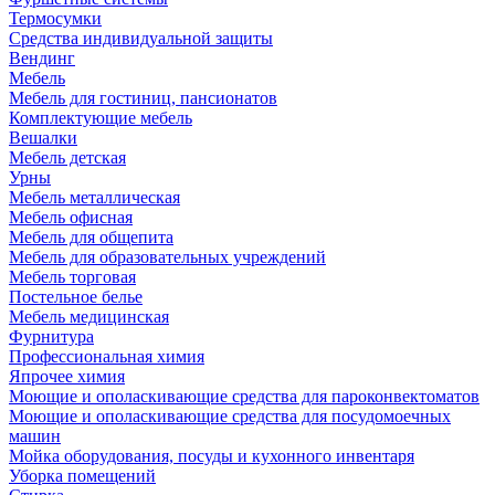
Термосумки
Средства индивидуальной защиты
Вендинг
Мебель
Мебель для гостиниц, пансионатов
Комплектующие мебель
Вешалки
Мебель детская
Урны
Мебель металлическая
Мебель офисная
Мебель для общепита
Мебель для образовательных учреждений
Мебель торговая
Постельное белье
Мебель медицинская
Фурнитура
Профессиональная химия
Япрочее химия
Моющие и ополаскивающие средства для пароконвектоматов
Моющие и ополаскивающие средства для посудомоечных
машин
Мойка оборудования, посуды и кухонного инвентаря
Уборка помещений