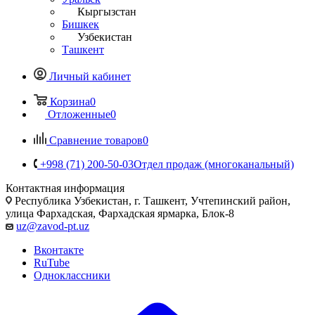
Кыргызстан
Бишкек
Узбекистан
Ташкент
Личный кабинет
Корзина
0
Отложенные
0
Сравнение товаров
0
+998 (71) 200-50-03
Отдел продаж (многоканальный)
Контактная информация
Республика Узбекистан, г. Ташкент, Учтепинский район,
улица Фархадская, Фархадская ярмарка, Блок-8
uz@zavod-pt.uz
Вконтакте
RuTube
Одноклассники