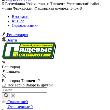
Республика Узбекистан, г. Ташкент, Учтепинский район,
улица Фархадская, Фархадская ярмарка, Блок-8
Вконтакте
RuTube
Одноклассники
Регистрация
Войти
Ваш город
Ташкент
Ваш город
Ташкент
?
Да, все верно
Выбрать другой
Сравнение
0
Отложенные
0