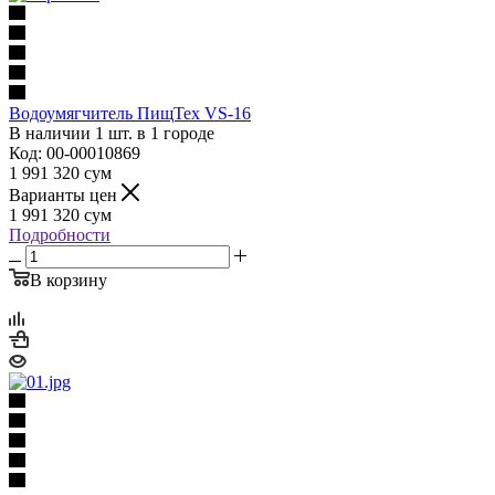
Водоумягчитель ПищТех VS-16
В наличии 1 шт. в 1 городе
Код: 00-00010869
1 991 320
сум
Варианты цен
1 991 320
сум
Подробности
В корзину