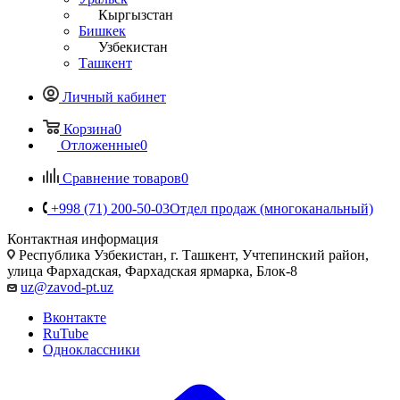
Кыргызстан
Бишкек
Узбекистан
Ташкент
Личный кабинет
Корзина
0
Отложенные
0
Сравнение товаров
0
+998 (71) 200-50-03
Отдел продаж (многоканальный)
Контактная информация
Республика Узбекистан, г. Ташкент, Учтепинский район,
улица Фархадская, Фархадская ярмарка, Блок-8
uz@zavod-pt.uz
Вконтакте
RuTube
Одноклассники