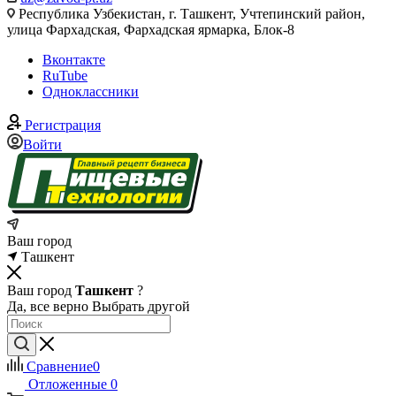
Республика Узбекистан, г. Ташкент, Учтепинский район,
улица Фархадская, Фархадская ярмарка, Блок-8
Вконтакте
RuTube
Одноклассники
Регистрация
Войти
Ваш город
Ташкент
Ваш город
Ташкент
?
Да, все верно
Выбрать другой
Сравнение
0
Отложенные
0