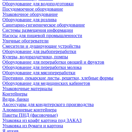
Оборудование для водоподготовки
Посудомоечное оборудование
Упаковочное оборудование
Оборудование для розлива
Санитарно-гигиеническое оборудование
Системы размещения информации
Насосы для пищевой промышленности
Уличные обогреватели
Смесители и душирующие устройства
Оборудование для рыбопереработки
Кулеры, водораздатчики, помпы
Оборудование для переработки овощей и фруктов
Оборудование для переработки молока
Оборудование для мясопереработки
Противни, пекарские листы, решетки, хлебные формы
Оборудование для медицинских кабинетов
Упаковочные материалы
Контейнеры
Ведра, банки
Аксессуары для кондитерского производства
Алюминиевые контейнера
Пакеты ПНД (фасовочные)
Упаковка из крафт картона под ЗАКАЗ
Упаковка из бумаги и картона
Я архив