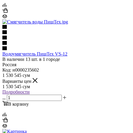
Водоумягчитель ПищТех VS-12
В наличии 13 шт. в 1 городе
Россия
Код: н0000235602
1 530 545
сум
Варианты цен
1 530 545
сум
Подробности
В корзину