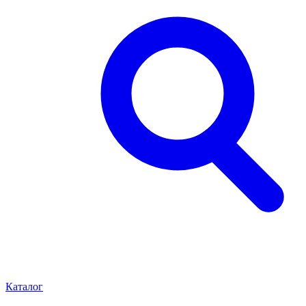
Каталог