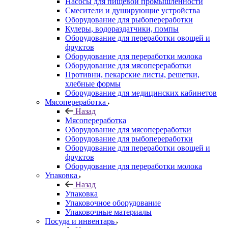
Насосы для пищевой промышленности
Смесители и душирующие устройства
Оборудование для рыбопереработки
Кулеры, водораздатчики, помпы
Оборудование для переработки овощей и
фруктов
Оборудование для переработки молока
Оборудование для мясопереработки
Противни, пекарские листы, решетки,
хлебные формы
Оборудование для медицинских кабинетов
Мясопереработка
Назад
Мясопереработка
Оборудование для мясопереработки
Оборудование для рыбопереработки
Оборудование для переработки овощей и
фруктов
Оборудование для переработки молока
Упаковка
Назад
Упаковка
Упаковочное оборудование
Упаковочные материалы
Посуда и инвентарь