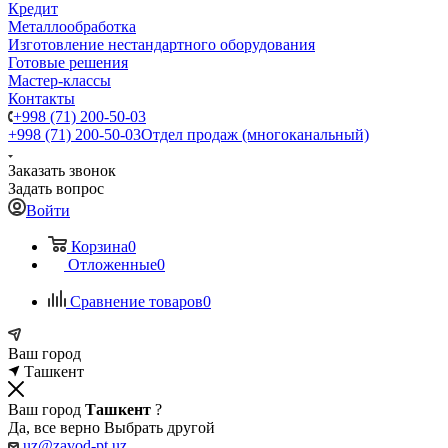
Кредит
Металлообработка
Изготовление нестандартного оборудования
Готовые решения
Мастер-классы
Контакты
+998 (71) 200-50-03
+998 (71) 200-50-03
Отдел продаж (многоканальный)
Заказать звонок
Задать вопрос
Войти
Корзина
0
Отложенные
0
Сравнение товаров
0
Ваш город
Ташкент
Ваш город
Ташкент
?
Да, все верно
Выбрать другой
uz@zavod-pt.uz