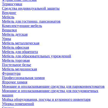
Термосумки
Средства индивидуальной защиты
Вендинг
Мебель
Мебель для гостиниц, пансионатов
Комплектующие мебель
Вешалки
Мебель детская
Урны
Мебель металлическая
Мебель офисная
Мебель для общепита
Мебель для образовательных учреждений
Мебель торговая
Постельное белье
Мебель медицинская
Фурнитура
Профессиональная химия
Япрочее химия
Моющие и ополаскивающие средства для пароконвектоматов
Моющие и ополаскивающие средства для посудомоечных
машин
Мойка оборудования, посуды и кухонного инвентаря
Уборка помещений