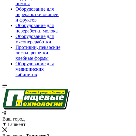
помпы
Оборудование для
переработки овощей
и фруктов
Оборудование для
переработки молока
Оборудование для
мясопереработки
Противни, пекарские
листы, решетки,
хлебные формы
Оборудование для
медицинских
кабинетов
Ваш город
Ташкент
Ваш город
Ташкент
?