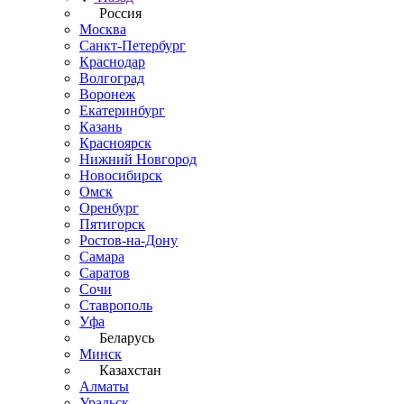
Россия
Москва
Санкт-Петербург
Краснодар
Волгоград
Воронеж
Екатеринбург
Казань
Красноярск
Нижний Новгород
Новосибирск
Омск
Оренбург
Пятигорск
Ростов-на-Дону
Самара
Саратов
Сочи
Ставрополь
Уфа
Беларусь
Минск
Казахстан
Алматы
Уральск