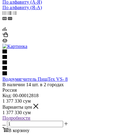
По алфавиту (А-Я)
По алфавиту (Я-А)
Водоумягчитель ПищТех VS- 8
В наличии 14 шт. в 2 городах
Россия
Код: 00-00012818
1 377 330
сум
Варианты цен
1 377 330
сум
Подробности
В корзину