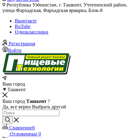
Республика Узбекистан, г. Ташкент, Учтепинский район,
улица Фархадская, Фархадская ярмарка, Блок-8
Вконтакте
RuTube
Одноклассники
Регистрация
Войти
Ваш город
Ташкент
Ваш город
Ташкент
?
Да, все верно
Выбрать другой
Сравнение
0
Отложенные
0