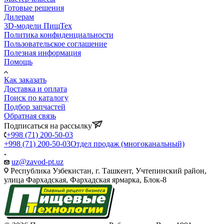
Готовые решения
Дилерам
3D-модели ПищТех
Политика конфиденциальности
Пользовательское соглашение
Полезная информация
Помощь
Как заказать
Доставка и оплата
Поиск по каталогу
Подбор запчастей
Обратная связь
Подписаться на рассылку
+998 (71) 200-50-03
+998 (71) 200-50-03
Отдел продаж (многоканальный)
uz@zavod-pt.uz
Республика Узбекистан, г. Ташкент, Учтепинский район,
улица Фархадская, Фархадская ярмарка, Блок-8