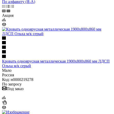
По алфавиту (Я-А)
Акция
Кровать одноярусная металлическая 1900х800х860 мм ЛДСП
Ольха м/к серый
Мало
Россия
Код: н0000219278
По запросу
Под заказ