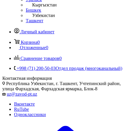
Кыргызстан
Бишкек
Узбекистан
Ташкент
Личный кабинет
Корзина
0
Отложенные
0
Сравнение товаров
0
+998 (71) 200-50-03
Отдел продаж (многоканальный)
Контактная информация
Республика Узбекистан, г. Ташкент, Учтепинский район,
улица Фархадская, Фархадская ярмарка, Блок-8
uz@zavod-pt.uz
Вконтакте
RuTube
Одноклассники