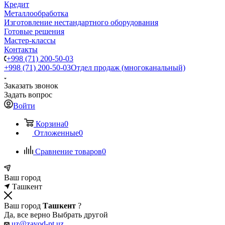
Кредит
Металлообработка
Изготовление нестандартного оборудования
Готовые решения
Мастер-классы
Контакты
+998 (71) 200-50-03
+998 (71) 200-50-03
Отдел продаж (многоканальный)
Заказать звонок
Задать вопрос
Войти
Корзина
0
Отложенные
0
Сравнение товаров
0
Ваш город
Ташкент
Ваш город
Ташкент
?
Да, все верно
Выбрать другой
uz@zavod-pt.uz