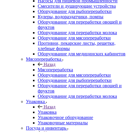
Насосы для пищевой промышленности
Смесители и душирующие устройства
Оборудование для рыбопереработки
Кулеры, водораздатчики, помпы
Оборудование для переработки овощей и
фруктов
Оборудование для переработки молока
Оборудование для мясопереработки
Противни, пекарские листы, решетки,
хлебные формы
Оборудование для медицинских кабинетов
Мясопереработка
Назад
Мясопереработка
Оборудование для мясопереработки
Оборудование для рыбопереработки
Оборудование для переработки овощей и
фруктов
Оборудование для переработки молока
Упаковка
Назад
Упаковка
Упаковочное оборудование
Упаковочные материалы
Посуда и инвентарь