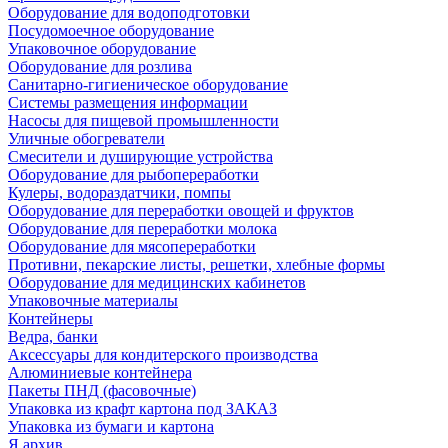
Оборудование для водоподготовки
Посудомоечное оборудование
Упаковочное оборудование
Оборудование для розлива
Санитарно-гигиеническое оборудование
Системы размещения информации
Насосы для пищевой промышленности
Уличные обогреватели
Смесители и душирующие устройства
Оборудование для рыбопереработки
Кулеры, водораздатчики, помпы
Оборудование для переработки овощей и фруктов
Оборудование для переработки молока
Оборудование для мясопереработки
Противни, пекарские листы, решетки, хлебные формы
Оборудование для медицинских кабинетов
Упаковочные материалы
Контейнеры
Ведра, банки
Аксессуары для кондитерского производства
Алюминиевые контейнера
Пакеты ПНД (фасовочные)
Упаковка из крафт картона под ЗАКАЗ
Упаковка из бумаги и картона
Я архив