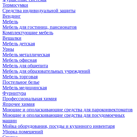
Термосумки
Средства индивидуальной защиты
Вендинг
Мебель
Мебель для гостиниц, пансионатов
Комплектующие мебель
Вешалки
Мебель детская
Урны
Мебель металлическая
Мебель офисная
Мебель для общепита
Мебель для образовательных учреждений
Мебель торговая
Постельное белье
Мебель медицинская
Фурнитура
Профессиональная химия
Япрочее химия
Моющие и ополаскивающие средства для пароконвектоматов
Моющие и ополаскивающие средства для посудомоечных
машин
Мойка оборудования, посуды и кухонного инвентаря
Уборка помещений