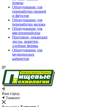
помпы
Оборудование для
переработки овощей
и фруктов
Оборудование для
переработки молока
Оборудование для
мясопереработки
Противни, пекарские
листы, решетки,
хлебные формы
Оборудование для
медицинских
кабинетов
Ваш город
Ташкент
Ваш город
Ташкент
?