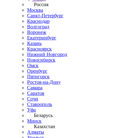
Россия
Москва
Санкт-Петербург
Краснодар
Волгоград
Воронеж
Екатеринбург
Казань
Красноярск
Нижний Новгород
Новосибирск
Омск
Оренбург
Пятигорск
Ростов-на-Дону
Самара
Саратов
Сочи
Ставрополь
Уфа
Беларусь
Минск
Казахстан
Алматы
Уральск