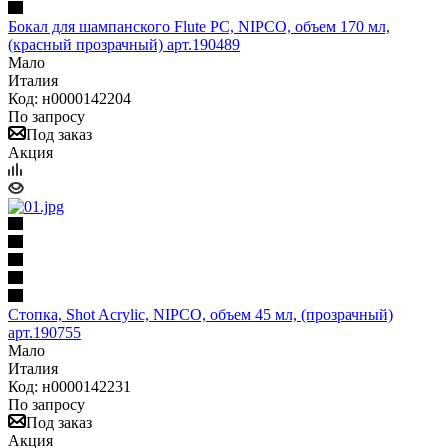
Бокал для шампанского Flute РС, NIPCO, объем 170 мл,
(красный прозрачный) арт.190489
Мало
Италия
Код: н0000142204
По запросу
Под заказ
Акция
Стопка, Shot Acrylic, NIPCO, объем 45 мл, (прозрачный)
арт.190755
Мало
Италия
Код: н0000142231
По запросу
Под заказ
Акция