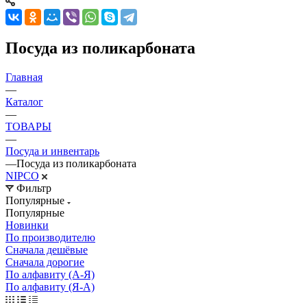
Посуда из поликарбоната
Главная
—
Каталог
—
ТОВАРЫ
—
Посуда и инвентарь
—
Посуда из поликарбоната
NIPCO
Фильтр
Популярные
Популярные
Новинки
По производителю
Сначала дешёвые
Сначала дорогие
По алфавиту (А-Я)
По алфавиту (Я-А)