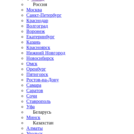
Россия
Москва
Санкт-Петербург
Краснодар
Волгоград
Воронеж
Екатеринбург
Казань
Красноярск
Нижний Новгород
Новосибирск
Омск
Оренбург
Пятигорск
Ростов-на-Дону
Самара
Саратов
Сочи
Ставрополь
Уфа
Беларусь
Минск
Казахстан
Алматы
Уральск