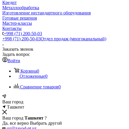
Кредит
Металлообработка
Изготовление нестандартного оборудования
Готовые решения
Мастер-классы
Контакты
+998 (71) 200-50-03
+998 (71) 200-50-03
Отдел продаж (многоканальный)
Заказать звонок
Задать вопрос
Войти
Корзина
0
Отложенные
0
Сравнение товаров
0
Ваш город
Ташкент
Ваш город
Ташкент
?
Да, все верно
Выбрать другой
uz@zavod-pt.uz