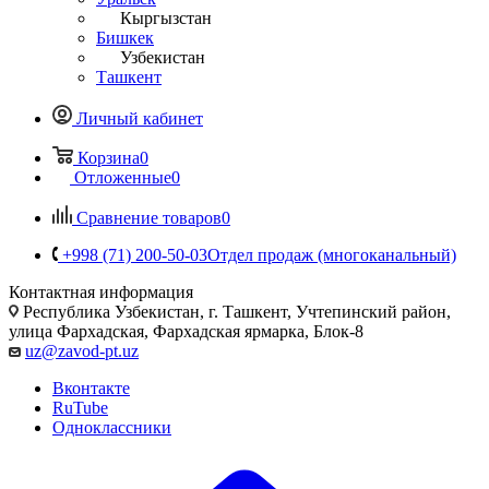
Кыргызстан
Бишкек
Узбекистан
Ташкент
Личный кабинет
Корзина
0
Отложенные
0
Сравнение товаров
0
+998 (71) 200-50-03
Отдел продаж (многоканальный)
Контактная информация
Республика Узбекистан, г. Ташкент, Учтепинский район,
улица Фархадская, Фархадская ярмарка, Блок-8
uz@zavod-pt.uz
Вконтакте
RuTube
Одноклассники