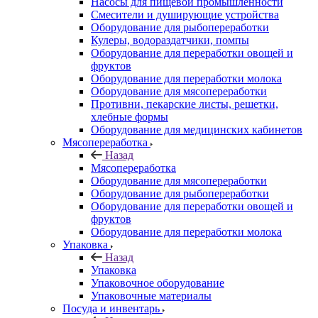
Насосы для пищевой промышленности
Смесители и душирующие устройства
Оборудование для рыбопереработки
Кулеры, водораздатчики, помпы
Оборудование для переработки овощей и
фруктов
Оборудование для переработки молока
Оборудование для мясопереработки
Противни, пекарские листы, решетки,
хлебные формы
Оборудование для медицинских кабинетов
Мясопереработка
Назад
Мясопереработка
Оборудование для мясопереработки
Оборудование для рыбопереработки
Оборудование для переработки овощей и
фруктов
Оборудование для переработки молока
Упаковка
Назад
Упаковка
Упаковочное оборудование
Упаковочные материалы
Посуда и инвентарь