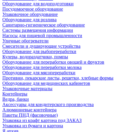
Оборудование для водоподготовки
Посудомоечное оборудование
Упаковочное оборудование
Оборудование для розлива
Санитарно-гигиеническое оборудование
Системы размещения информации
Насосы для пищевой промышленности
Уличные обогреватели
Смесители и душирующие устройства
Оборудование для рыбопереработки
Кулеры, водораздатчики, помпы
Оборудование для переработки овощей и фруктов
Оборудование для переработки молока
Оборудование для мясопереработки
Противни, пекарские листы, решетки, хлебные формы
Оборудование для медицинских кабинетов
Упаковочные материалы
Контейнеры
Ведра, банки
Аксессуары для кондитерского производства
Алюминиевые контейнера
Пакеты ПНД (фасовочные)
Упаковка из крафт картона под ЗАКАЗ
Упаковка из бумаги и картона
Я архив