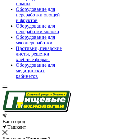
помпы
Оборудование для
переработки овощей
и фруктов
Оборудование для
переработки молока
Оборудование для
мясопереработки
Противни, пекарские
листы, решетки,
хлебные формы
Оборудование для
медицинских
кабинетов
Ваш город
Ташкент
Ваш город
Ташкент
?