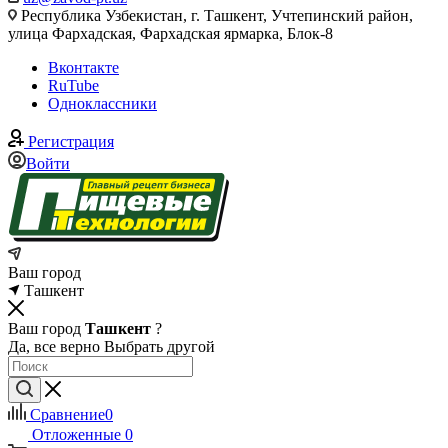
Республика Узбекистан, г. Ташкент, Учтепинский район,
улица Фархадская, Фархадская ярмарка, Блок-8
Вконтакте
RuTube
Одноклассники
Регистрация
Войти
Ваш город
Ташкент
Ваш город
Ташкент
?
Да, все верно
Выбрать другой
Сравнение
0
Отложенные
0