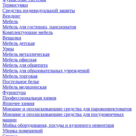
Термосумки
Средства индивидуальной защиты
Вендинг
Мебель
Мебель для гостиниц, пансионатов
Комплектующие мебель
Вешалки
Мебель детская
Урны
Мебель металлическая
Мебель офисная
Мебель для общепита
Мебель для образовательных учреждений
Мебель торговая
Постельное белье
Мебель медицинская
Фурнитура
Профессиональная химия
Япрочее химия
Моющие и ополаскивающие средства для пароконвектоматов
Моющие и ополаскивающие средства для посудомоечных
машин
Мойка оборудования, посуды и кухонного инвентаря
Уборка помещений