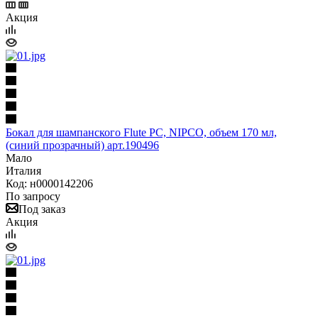
Акция
Бокал для шампанского Flute РС, NIPCO, объем 170 мл,
(синий прозрачный) арт.190496
Мало
Италия
Код: н0000142206
По запросу
Под заказ
Акция