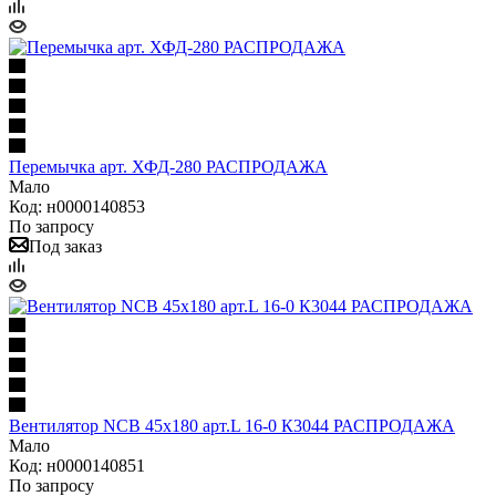
Перемычка арт. ХФД-280 РАСПРОДАЖА
Мало
Код: н0000140853
По запросу
Под заказ
Вентилятор NCB 45х180 арт.L 16-0 К3044 РАСПРОДАЖА
Мало
Код: н0000140851
По запросу