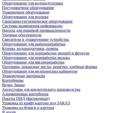
Оборудование для водоподготовки
Посудомоечное оборудование
Упаковочное оборудование
Оборудование для розлива
Санитарно-гигиеническое оборудование
Системы размещения информации
Насосы для пищевой промышленности
Уличные обогреватели
Смесители и душирующие устройства
Оборудование для рыбопереработки
Кулеры, водораздатчики, помпы
Оборудование для переработки овощей и фруктов
Оборудование для переработки молока
Оборудование для мясопереработки
Противни, пекарские листы, решетки, хлебные формы
Оборудование для медицинских кабинетов
Упаковочные материалы
Контейнеры
Ведра, банки
Аксессуары для кондитерского производства
Алюминиевые контейнера
Пакеты ПНД (фасовочные)
Упаковка из крафт картона под ЗАКАЗ
Упаковка из бумаги и картона
Я архив