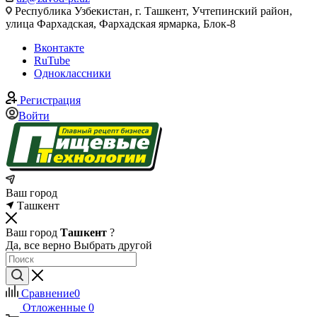
Республика Узбекистан, г. Ташкент, Учтепинский район,
улица Фархадская, Фархадская ярмарка, Блок-8
Вконтакте
RuTube
Одноклассники
Регистрация
Войти
Ваш город
Ташкент
Ваш город
Ташкент
?
Да, все верно
Выбрать другой
Сравнение
0
Отложенные
0