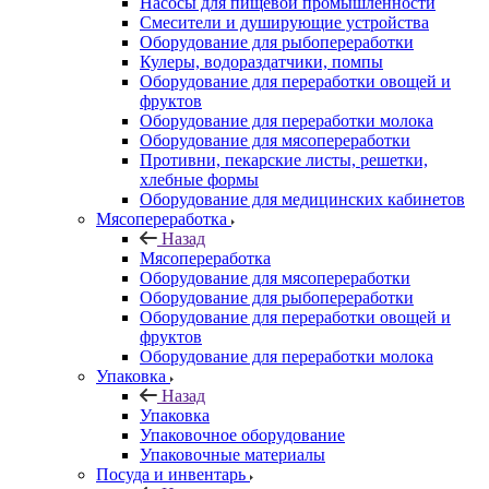
Насосы для пищевой промышленности
Смесители и душирующие устройства
Оборудование для рыбопереработки
Кулеры, водораздатчики, помпы
Оборудование для переработки овощей и
фруктов
Оборудование для переработки молока
Оборудование для мясопереработки
Противни, пекарские листы, решетки,
хлебные формы
Оборудование для медицинских кабинетов
Мясопереработка
Назад
Мясопереработка
Оборудование для мясопереработки
Оборудование для рыбопереработки
Оборудование для переработки овощей и
фруктов
Оборудование для переработки молока
Упаковка
Назад
Упаковка
Упаковочное оборудование
Упаковочные материалы
Посуда и инвентарь