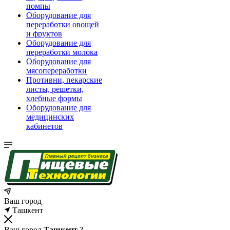
помпы
Оборудование для
переработки овощей
и фруктов
Оборудование для
переработки молока
Оборудование для
мясопереработки
Противни, пекарские
листы, решетки,
хлебные формы
Оборудование для
медицинских
кабинетов
Ваш город
Ташкент
Ваш город
Ташкент
?