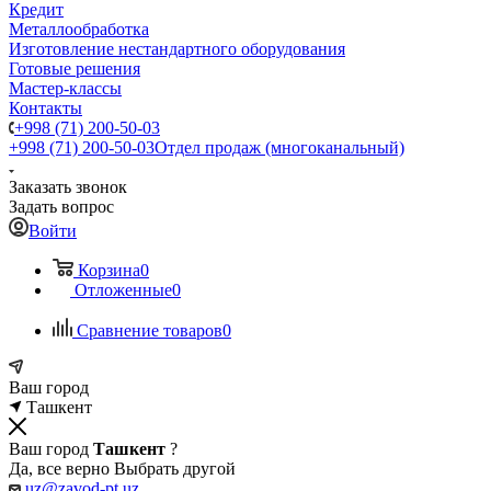
Кредит
Металлообработка
Изготовление нестандартного оборудования
Готовые решения
Мастер-классы
Контакты
+998 (71) 200-50-03
+998 (71) 200-50-03
Отдел продаж (многоканальный)
Заказать звонок
Задать вопрос
Войти
Корзина
0
Отложенные
0
Сравнение товаров
0
Ваш город
Ташкент
Ваш город
Ташкент
?
Да, все верно
Выбрать другой
uz@zavod-pt.uz