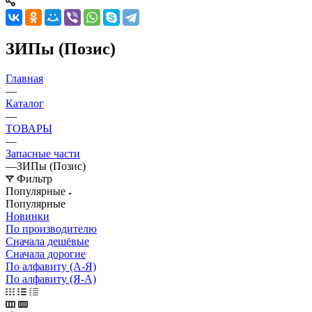
ЗИПы (Позис)
Главная
—
Каталог
—
ТОВАРЫ
—
Запасные части
—
ЗИПы (Позис)
Фильтр
Популярные
Популярные
Новинки
По производителю
Сначала дешёвые
Сначала дорогие
По алфавиту (А-Я)
По алфавиту (Я-А)