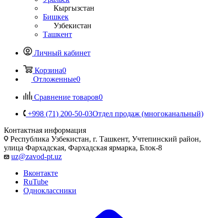
Кыргызстан
Бишкек
Узбекистан
Ташкент
Личный кабинет
Корзина
0
Отложенные
0
Сравнение товаров
0
+998 (71) 200-50-03
Отдел продаж (многоканальный)
Контактная информация
Республика Узбекистан, г. Ташкент, Учтепинский район,
улица Фархадская, Фархадская ярмарка, Блок-8
uz@zavod-pt.uz
Вконтакте
RuTube
Одноклассники