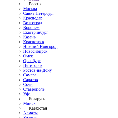
Россия
Москва
Санкт-Петербург
Краснодар
Волгоград
Воронеж
Екатеринбург
Казань
Красноярск
Нижний Новгород
Новосибирск
Омск
Оренбург
Пятигорск
Ростов-на-Дону
Самара
Саратов
Сочи
Ставрополь
Уфа
Беларусь
Минск
Казахстан
Алматы
Уральск