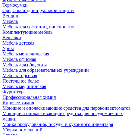
Термосумки
Средства индивидуальной защиты
Вендинг
Мебель
Мебель для гостиниц, пансионатов
Комплектующие мебель
Вешалки
Мебель детская
Урны
Мебель металлическая
Мебель офисная
Мебель для общепита
Мебель для образовательных учреждений
Мебель торговая
Постельное белье
Мебель медицинская
Фурнитура
Профессиональная химия
Япрочее химия
Моющие и ополаскивающие средства для пароконвектоматов
Моющие и ополаскивающие средства для посудомоечных
машин
Мойка оборудования, посуды и кухонного инвентаря
Уборка помещений