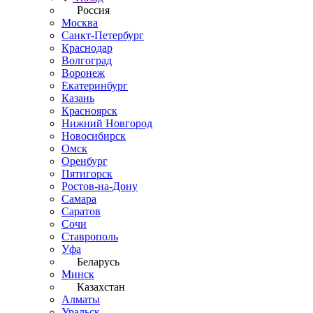
Россия
Москва
Санкт-Петербург
Краснодар
Волгоград
Воронеж
Екатеринбург
Казань
Красноярск
Нижний Новгород
Новосибирск
Омск
Оренбург
Пятигорск
Ростов-на-Дону
Самара
Саратов
Сочи
Ставрополь
Уфа
Беларусь
Минск
Казахстан
Алматы
Уральск