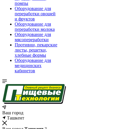
помпы
Оборудование для
переработки овощей
и фруктов
Оборудование для
переработки молока
Оборудование для
мясопереработки
Противни, пекарские
листы, решетки,
хлебные формы
Оборудование для
медицинских
кабинетов
Ваш город
Ташкент
Ваш город
Ташкент
?