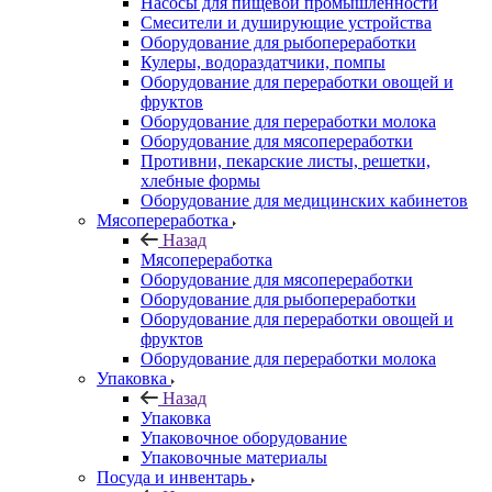
Насосы для пищевой промышленности
Смесители и душирующие устройства
Оборудование для рыбопереработки
Кулеры, водораздатчики, помпы
Оборудование для переработки овощей и
фруктов
Оборудование для переработки молока
Оборудование для мясопереработки
Противни, пекарские листы, решетки,
хлебные формы
Оборудование для медицинских кабинетов
Мясопереработка
Назад
Мясопереработка
Оборудование для мясопереработки
Оборудование для рыбопереработки
Оборудование для переработки овощей и
фруктов
Оборудование для переработки молока
Упаковка
Назад
Упаковка
Упаковочное оборудование
Упаковочные материалы
Посуда и инвентарь