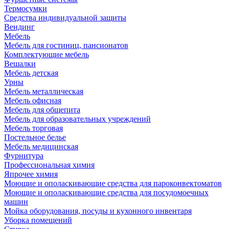
Термосумки
Средства индивидуальной защиты
Вендинг
Мебель
Мебель для гостиниц, пансионатов
Комплектующие мебель
Вешалки
Мебель детская
Урны
Мебель металлическая
Мебель офисная
Мебель для общепита
Мебель для образовательных учреждений
Мебель торговая
Постельное белье
Мебель медицинская
Фурнитура
Профессиональная химия
Япрочее химия
Моющие и ополаскивающие средства для пароконвектоматов
Моющие и ополаскивающие средства для посудомоечных
машин
Мойка оборудования, посуды и кухонного инвентаря
Уборка помещений