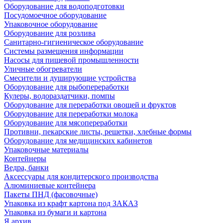
Оборудование для водоподготовки
Посудомоечное оборудование
Упаковочное оборудование
Оборудование для розлива
Санитарно-гигиеническое оборудование
Системы размещения информации
Насосы для пищевой промышленности
Уличные обогреватели
Смесители и душирующие устройства
Оборудование для рыбопереработки
Кулеры, водораздатчики, помпы
Оборудование для переработки овощей и фруктов
Оборудование для переработки молока
Оборудование для мясопереработки
Противни, пекарские листы, решетки, хлебные формы
Оборудование для медицинских кабинетов
Упаковочные материалы
Контейнеры
Ведра, банки
Аксессуары для кондитерского производства
Алюминиевые контейнера
Пакеты ПНД (фасовочные)
Упаковка из крафт картона под ЗАКАЗ
Упаковка из бумаги и картона
Я архив