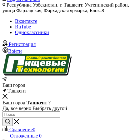
Республика Узбекистан, г. Ташкент, Учтепинский район,
улица Фархадская, Фархадская ярмарка, Блок-8
Вконтакте
RuTube
Одноклассники
Регистрация
Войти
Ваш город
Ташкент
Ваш город
Ташкент
?
Да, все верно
Выбрать другой
Сравнение
0
Отложенные
0