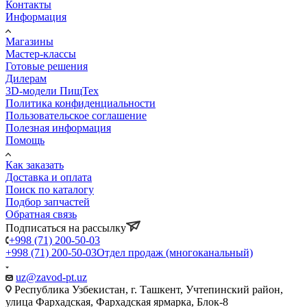
Контакты
Информация
Магазины
Мастер-классы
Готовые решения
Дилерам
3D-модели ПищТех
Политика конфиденциальности
Пользовательское соглашение
Полезная информация
Помощь
Как заказать
Доставка и оплата
Поиск по каталогу
Подбор запчастей
Обратная связь
Подписаться на рассылку
+998 (71) 200-50-03
+998 (71) 200-50-03
Отдел продаж (многоканальный)
uz@zavod-pt.uz
Республика Узбекистан, г. Ташкент, Учтепинский район,
улица Фархадская, Фархадская ярмарка, Блок-8