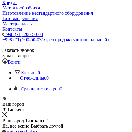
Кредит
Металлообработка
Изготовление нестандартного оборудования
Готовые решения
Мастер-классы
Контакты
+998 (71) 200-50-03
+998 (71) 200-50-03
Отдел продаж (многоканальный)
Заказать звонок
Задать вопрос
Войти
Корзина
0
Отложенные
0
Сравнение товаров
0
Ваш город
Ташкент
Ваш город
Ташкент
?
Да, все верно
Выбрать другой
uz@zavod-pt.uz