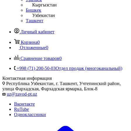
Кыргызстан
Бишкек
Узбекистан
Ташкент
Личный кабинет
Корзина
0
Отложенные
0
Сравнение товаров
0
+998 (71) 200-50-03
Отдел продаж (многоканальный)
Контактная информация
Республика Узбекистан, г. Ташкент, Учтепинский район,
улица Фархадская, Фархадская ярмарка, Блок-8
uz@zavod-pt.uz
Вконтакте
RuTube
Одноклассники