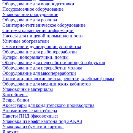
Оборудование для водоподготовки
Посудомоечное оборудование
Упаковочное оборудование
Оборудование для розлива
Санитарно-гигиеническое оборудование
Системы размещения информации
Насосы для пищевой промышленности
Уличные обогреватели
Смесители и душирующие устройства
Оборудование для рыбопереработки
Кулеры, водораздатчики, помпы
Оборудование для переработки овощей и фруктов
Оборудование для переработки молока
Оборудование для мясопереработки
Противни, пекарские листы, решетки, хлебные формы
Оборудование для медицинских кабинетов
Упаковочные материалы
Контейнеры
Ведра, банки
Аксессуары для кондитерского производства
Алюминиевые контейнера
Пакеты ПНД (фасовочные)
Упаковка из крафт картона под ЗАКАЗ
Упаковка из бумаги и картона
Я архив