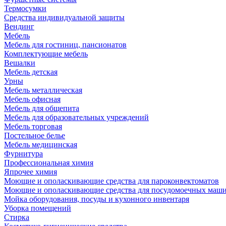
Термосумки
Средства индивидуальной защиты
Вендинг
Мебель
Мебель для гостиниц, пансионатов
Комплектующие мебель
Вешалки
Мебель детская
Урны
Мебель металлическая
Мебель офисная
Мебель для общепита
Мебель для образовательных учреждений
Мебель торговая
Постельное белье
Мебель медицинская
Фурнитура
Профессиональная химия
Япрочее химия
Моющие и ополаскивающие средства для пароконвектоматов
Моющие и ополаскивающие средства для посудомоечных маш
Мойка оборудования, посуды и кухонного инвентаря
Уборка помещений
Стирка