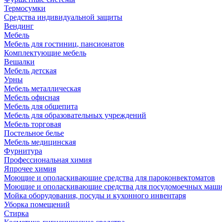
Термосумки
Средства индивидуальной защиты
Вендинг
Мебель
Мебель для гостиниц, пансионатов
Комплектующие мебель
Вешалки
Мебель детская
Урны
Мебель металлическая
Мебель офисная
Мебель для общепита
Мебель для образовательных учреждений
Мебель торговая
Постельное белье
Мебель медицинская
Фурнитура
Профессиональная химия
Япрочее химия
Моющие и ополаскивающие средства для пароконвектоматов
Моющие и ополаскивающие средства для посудомоечных маш
Мойка оборудования, посуды и кухонного инвентаря
Уборка помещений
Стирка