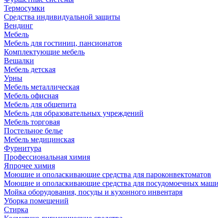
Термосумки
Средства индивидуальной защиты
Вендинг
Мебель
Мебель для гостиниц, пансионатов
Комплектующие мебель
Вешалки
Мебель детская
Урны
Мебель металлическая
Мебель офисная
Мебель для общепита
Мебель для образовательных учреждений
Мебель торговая
Постельное белье
Мебель медицинская
Фурнитура
Профессиональная химия
Япрочее химия
Моющие и ополаскивающие средства для пароконвектоматов
Моющие и ополаскивающие средства для посудомоечных маш
Мойка оборудования, посуды и кухонного инвентаря
Уборка помещений
Стирка