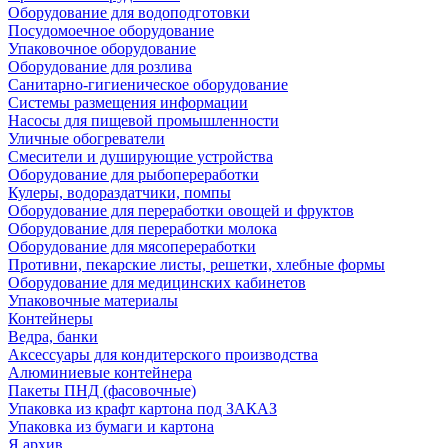
Оборудование для водоподготовки
Посудомоечное оборудование
Упаковочное оборудование
Оборудование для розлива
Санитарно-гигиеническое оборудование
Системы размещения информации
Насосы для пищевой промышленности
Уличные обогреватели
Смесители и душирующие устройства
Оборудование для рыбопереработки
Кулеры, водораздатчики, помпы
Оборудование для переработки овощей и фруктов
Оборудование для переработки молока
Оборудование для мясопереработки
Противни, пекарские листы, решетки, хлебные формы
Оборудование для медицинских кабинетов
Упаковочные материалы
Контейнеры
Ведра, банки
Аксессуары для кондитерского производства
Алюминиевые контейнера
Пакеты ПНД (фасовочные)
Упаковка из крафт картона под ЗАКАЗ
Упаковка из бумаги и картона
Я архив