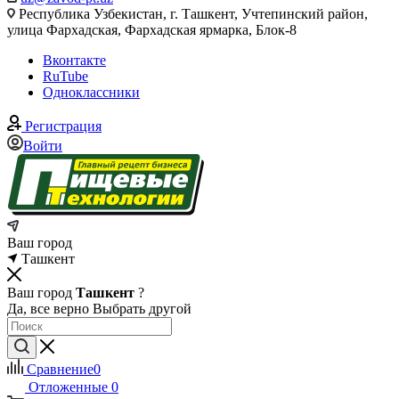
Республика Узбекистан, г. Ташкент, Учтепинский район,
улица Фархадская, Фархадская ярмарка, Блок-8
Вконтакте
RuTube
Одноклассники
Регистрация
Войти
Ваш город
Ташкент
Ваш город
Ташкент
?
Да, все верно
Выбрать другой
Сравнение
0
Отложенные
0