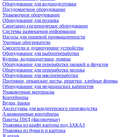
Оборудование для водоподготовки
Посудомоечное оборудование
Упаковочное оборудование
Оборудование для розлива
Санитарно-гигиеническое оборудование
Системы размещения информации
Насосы для пищевой промышленности
Уличные обогреватели
Смесители и душирующие устройства
Оборудование для рыбопереработки
Кулеры, водораздатчики, помпы
Оборудование для переработки овощей и фруктов
Оборудование для переработки молока
Оборудование для мясопереработки
Противни, пекарские листы, решетки, хлебные формы
Оборудование для медицинских кабинетов
Упаковочные материалы
Контейнеры
Ведра, банки
Аксессуары для кондитерского производства
Алюминиевые контейнера
Пакеты ПНД (фасовочные)
Упаковка из крафт картона под ЗАКАЗ
Упаковка из бумаги и картона
Я архив