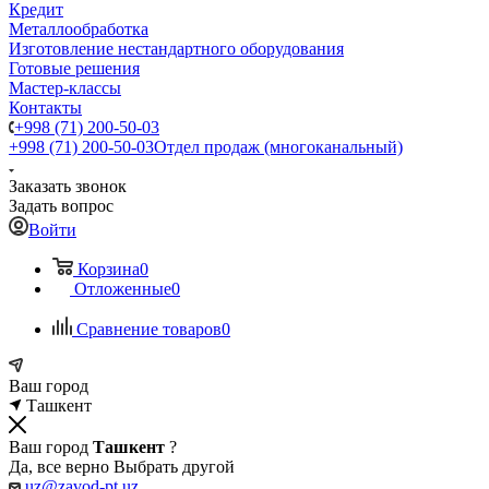
Кредит
Металлообработка
Изготовление нестандартного оборудования
Готовые решения
Мастер-классы
Контакты
+998 (71) 200-50-03
+998 (71) 200-50-03
Отдел продаж (многоканальный)
Заказать звонок
Задать вопрос
Войти
Корзина
0
Отложенные
0
Сравнение товаров
0
Ваш город
Ташкент
Ваш город
Ташкент
?
Да, все верно
Выбрать другой
uz@zavod-pt.uz