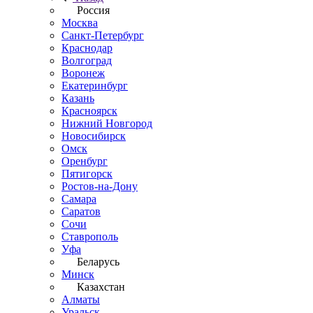
Россия
Москва
Санкт-Петербург
Краснодар
Волгоград
Воронеж
Екатеринбург
Казань
Красноярск
Нижний Новгород
Новосибирск
Омск
Оренбург
Пятигорск
Ростов-на-Дону
Самара
Саратов
Сочи
Ставрополь
Уфа
Беларусь
Минск
Казахстан
Алматы
Уральск