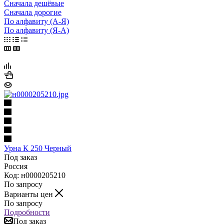
Сначала дешёвые
Сначала дорогие
По алфавиту (А-Я)
По алфавиту (Я-А)
Урна К 250 Черный
Под заказ
Россия
Код: н0000205210
По запросу
Варианты цен
По запросу
Подробности
Под заказ