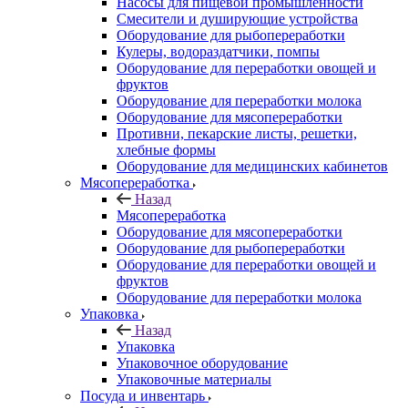
Насосы для пищевой промышленности
Смесители и душирующие устройства
Оборудование для рыбопереработки
Кулеры, водораздатчики, помпы
Оборудование для переработки овощей и
фруктов
Оборудование для переработки молока
Оборудование для мясопереработки
Противни, пекарские листы, решетки,
хлебные формы
Оборудование для медицинских кабинетов
Мясопереработка
Назад
Мясопереработка
Оборудование для мясопереработки
Оборудование для рыбопереработки
Оборудование для переработки овощей и
фруктов
Оборудование для переработки молока
Упаковка
Назад
Упаковка
Упаковочное оборудование
Упаковочные материалы
Посуда и инвентарь