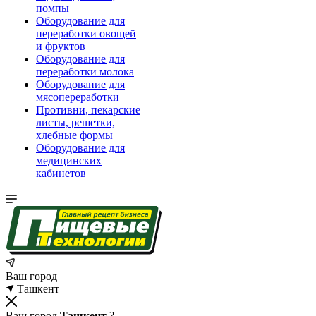
помпы
Оборудование для
переработки овощей
и фруктов
Оборудование для
переработки молока
Оборудование для
мясопереработки
Противни, пекарские
листы, решетки,
хлебные формы
Оборудование для
медицинских
кабинетов
Ваш город
Ташкент
Ваш город
Ташкент
?