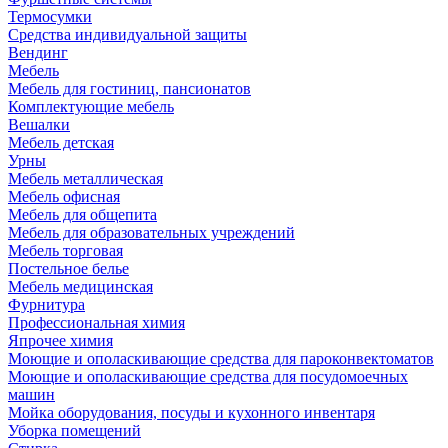
Термосумки
Средства индивидуальной защиты
Вендинг
Мебель
Мебель для гостиниц, пансионатов
Комплектующие мебель
Вешалки
Мебель детская
Урны
Мебель металлическая
Мебель офисная
Мебель для общепита
Мебель для образовательных учреждений
Мебель торговая
Постельное белье
Мебель медицинская
Фурнитура
Профессиональная химия
Япрочее химия
Моющие и ополаскивающие средства для пароконвектоматов
Моющие и ополаскивающие средства для посудомоечных
машин
Мойка оборудования, посуды и кухонного инвентаря
Уборка помещений