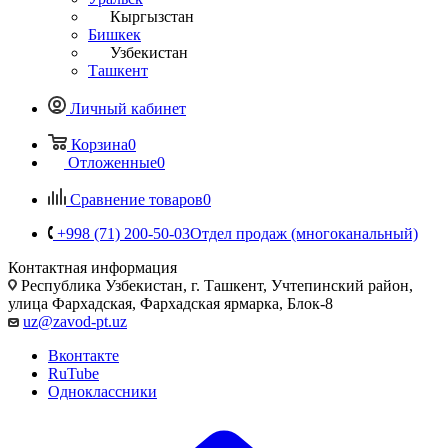
Кыргызстан
Бишкек
Узбекистан
Ташкент
Личный кабинет
Корзина
0
Отложенные
0
Сравнение товаров
0
+998 (71) 200-50-03
Отдел продаж (многоканальный)
Контактная информация
Республика Узбекистан, г. Ташкент, Учтепинский район,
улица Фархадская, Фархадская ярмарка, Блок-8
uz@zavod-pt.uz
Вконтакте
RuTube
Одноклассники