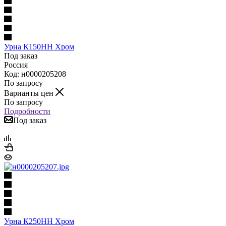
Урна К150НН Хром
Под заказ
Россия
Код: н0000205208
По запросу
Варианты цен
По запросу
Подробности
Под заказ
Урна К250НН Хром