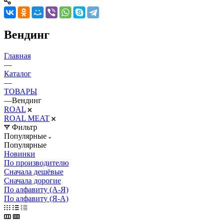
Вендинг
Главная
—
Каталог
—
ТОВАРЫ
—
Вендинг
ROAL
ROAL MEAT
Фильтр
Популярные
Популярные
Новинки
По производителю
Сначала дешёвые
Сначала дорогие
По алфавиту (А-Я)
По алфавиту (Я-А)