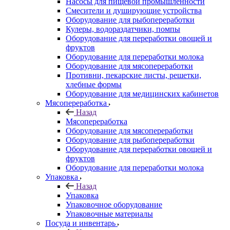
Насосы для пищевой промышленности
Смесители и душирующие устройства
Оборудование для рыбопереработки
Кулеры, водораздатчики, помпы
Оборудование для переработки овощей и
фруктов
Оборудование для переработки молока
Оборудование для мясопереработки
Противни, пекарские листы, решетки,
хлебные формы
Оборудование для медицинских кабинетов
Мясопереработка
Назад
Мясопереработка
Оборудование для мясопереработки
Оборудование для рыбопереработки
Оборудование для переработки овощей и
фруктов
Оборудование для переработки молока
Упаковка
Назад
Упаковка
Упаковочное оборудование
Упаковочные материалы
Посуда и инвентарь