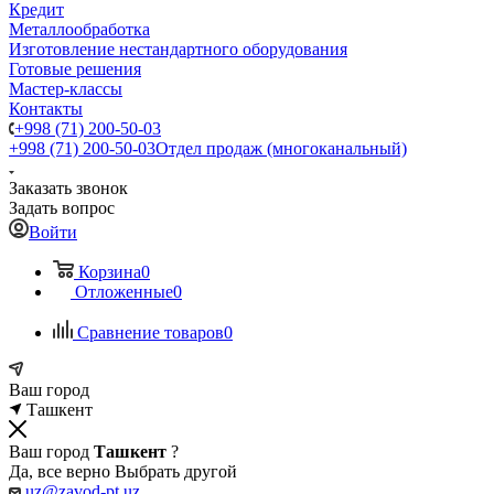
Кредит
Металлообработка
Изготовление нестандартного оборудования
Готовые решения
Мастер-классы
Контакты
+998 (71) 200-50-03
+998 (71) 200-50-03
Отдел продаж (многоканальный)
Заказать звонок
Задать вопрос
Войти
Корзина
0
Отложенные
0
Сравнение товаров
0
Ваш город
Ташкент
Ваш город
Ташкент
?
Да, все верно
Выбрать другой
uz@zavod-pt.uz