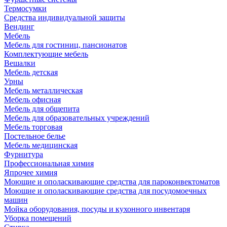
Термосумки
Средства индивидуальной защиты
Вендинг
Мебель
Мебель для гостиниц, пансионатов
Комплектующие мебель
Вешалки
Мебель детская
Урны
Мебель металлическая
Мебель офисная
Мебель для общепита
Мебель для образовательных учреждений
Мебель торговая
Постельное белье
Мебель медицинская
Фурнитура
Профессиональная химия
Япрочее химия
Моющие и ополаскивающие средства для пароконвектоматов
Моющие и ополаскивающие средства для посудомоечных
машин
Мойка оборудования, посуды и кухонного инвентаря
Уборка помещений