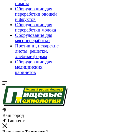
помпы
Оборудование для
переработки овощей
и фруктов
Оборудование для
переработки молока
Оборудование для
мясопереработки
Противни, пекарские
листы, решетки,
хлебные формы
Оборудование для
медицинских
кабинетов
Ваш город
Ташкент
Ваш город
Ташкент
?