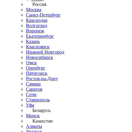
Россия
Москва
Санкт-Петербург
Краснодар
Волгоград
Воронеж
Екатеринбург
Казань
Красноярск
Нижний Новгород
Новосибирск
Омск
Оренбург
Пятигорск
Ростов-на-Дону
Самара
Саратов
Сочи
Ставрополь
Уфа
Беларусь
Минск
Казахстан
Алматы
Уральск