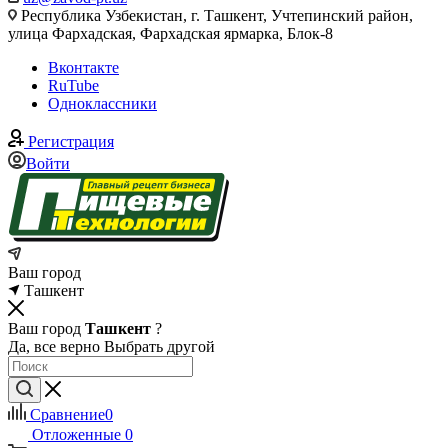
Республика Узбекистан, г. Ташкент, Учтепинский район,
улица Фархадская, Фархадская ярмарка, Блок-8
Вконтакте
RuTube
Одноклассники
Регистрация
Войти
Ваш город
Ташкент
Ваш город
Ташкент
?
Да, все верно
Выбрать другой
Сравнение
0
Отложенные
0