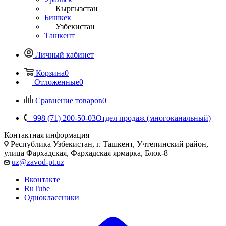
Кыргызстан
Бишкек
Узбекистан
Ташкент
Личный кабинет
Корзина
0
Отложенные
0
Сравнение товаров
0
+998 (71) 200-50-03
Отдел продаж (многоканальный)
Контактная информация
Республика Узбекистан, г. Ташкент, Учтепинский район,
улица Фархадская, Фархадская ярмарка, Блок-8
uz@zavod-pt.uz
Вконтакте
RuTube
Одноклассники