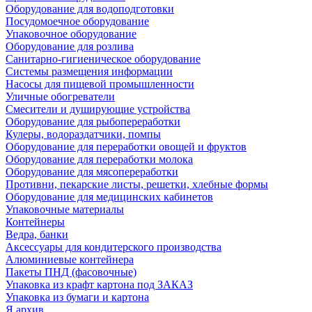
Оборудование для водоподготовки
Посудомоечное оборудование
Упаковочное оборудование
Оборудование для розлива
Санитарно-гигиеническое оборудование
Системы размещения информации
Насосы для пищевой промышленности
Уличные обогреватели
Смесители и душирующие устройства
Оборудование для рыбопереработки
Кулеры, водораздатчики, помпы
Оборудование для переработки овощей и фруктов
Оборудование для переработки молока
Оборудование для мясопереработки
Противни, пекарские листы, решетки, хлебные формы
Оборудование для медицинских кабинетов
Упаковочные материалы
Контейнеры
Ведра, банки
Аксессуары для кондитерского производства
Алюминиевые контейнера
Пакеты ПНД (фасовочные)
Упаковка из крафт картона под ЗАКАЗ
Упаковка из бумаги и картона
Я архив