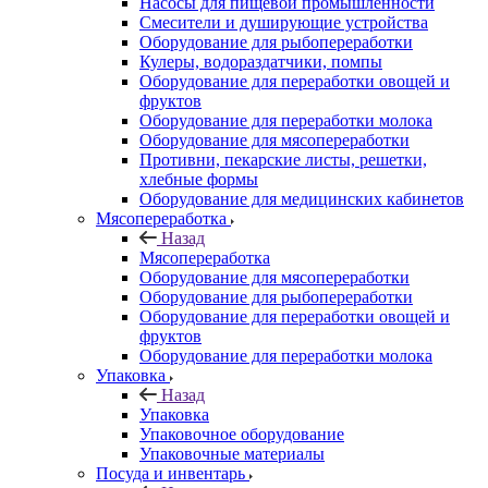
Насосы для пищевой промышленности
Смесители и душирующие устройства
Оборудование для рыбопереработки
Кулеры, водораздатчики, помпы
Оборудование для переработки овощей и
фруктов
Оборудование для переработки молока
Оборудование для мясопереработки
Противни, пекарские листы, решетки,
хлебные формы
Оборудование для медицинских кабинетов
Мясопереработка
Назад
Мясопереработка
Оборудование для мясопереработки
Оборудование для рыбопереработки
Оборудование для переработки овощей и
фруктов
Оборудование для переработки молока
Упаковка
Назад
Упаковка
Упаковочное оборудование
Упаковочные материалы
Посуда и инвентарь