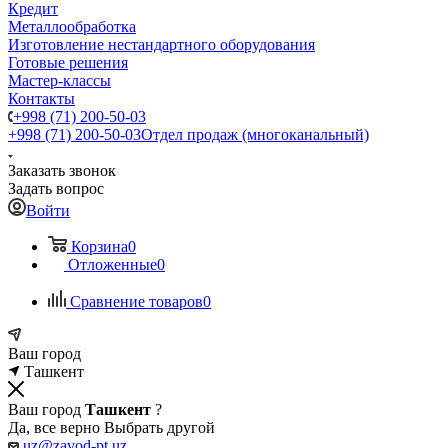
Кредит
Металлообработка
Изготовление нестандартного оборудования
Готовые решения
Мастер-классы
Контакты
+998 (71) 200-50-03
+998 (71) 200-50-03
Отдел продаж (многоканальный)
Заказать звонок
Задать вопрос
Войти
Корзина
0
Отложенные
0
Сравнение товаров
0
Ваш город
Ташкент
Ваш город
Ташкент
?
Да, все верно
Выбрать другой
uz@zavod-pt.uz