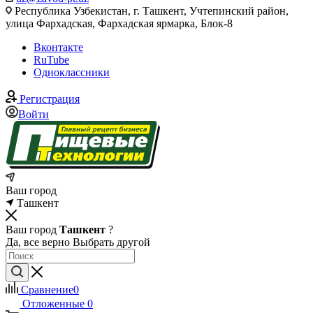
Республика Узбекистан, г. Ташкент, Учтепинский район,
улица Фархадская, Фархадская ярмарка, Блок-8
Вконтакте
RuTube
Одноклассники
Регистрация
Войти
Ваш город
Ташкент
Ваш город
Ташкент
?
Да, все верно
Выбрать другой
Сравнение
0
Отложенные
0