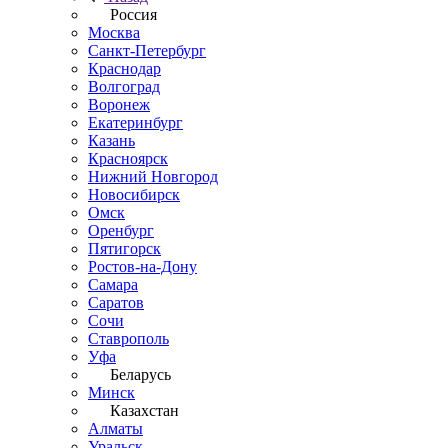
Россия
Москва
Санкт-Петербург
Краснодар
Волгоград
Воронеж
Екатеринбург
Казань
Красноярск
Нижний Новгород
Новосибирск
Омск
Оренбург
Пятигорск
Ростов-на-Дону
Самара
Саратов
Сочи
Ставрополь
Уфа
Беларусь
Минск
Казахстан
Алматы
Уральск