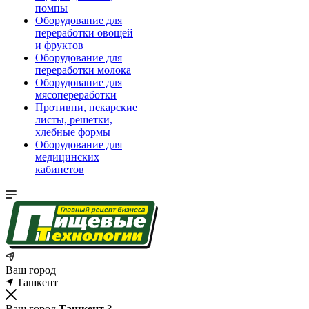
помпы
Оборудование для
переработки овощей
и фруктов
Оборудование для
переработки молока
Оборудование для
мясопереработки
Противни, пекарские
листы, решетки,
хлебные формы
Оборудование для
медицинских
кабинетов
Ваш город
Ташкент
Ваш город
Ташкент
?