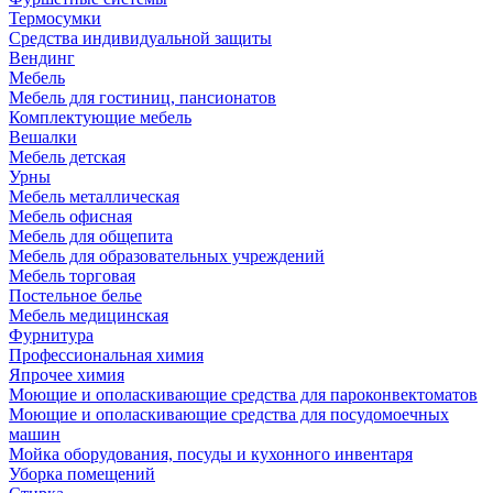
Термосумки
Средства индивидуальной защиты
Вендинг
Мебель
Мебель для гостиниц, пансионатов
Комплектующие мебель
Вешалки
Мебель детская
Урны
Мебель металлическая
Мебель офисная
Мебель для общепита
Мебель для образовательных учреждений
Мебель торговая
Постельное белье
Мебель медицинская
Фурнитура
Профессиональная химия
Япрочее химия
Моющие и ополаскивающие средства для пароконвектоматов
Моющие и ополаскивающие средства для посудомоечных
машин
Мойка оборудования, посуды и кухонного инвентаря
Уборка помещений