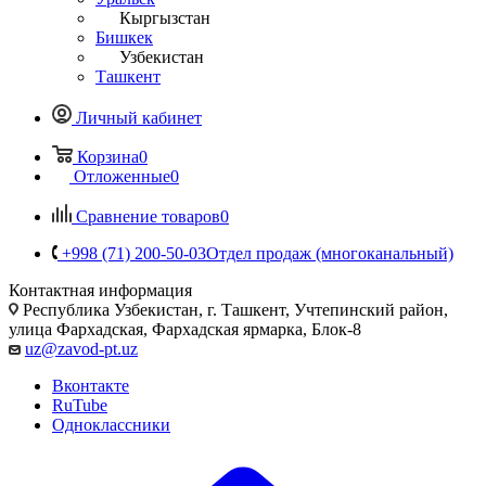
Кыргызстан
Бишкек
Узбекистан
Ташкент
Личный кабинет
Корзина
0
Отложенные
0
Сравнение товаров
0
+998 (71) 200-50-03
Отдел продаж (многоканальный)
Контактная информация
Республика Узбекистан, г. Ташкент, Учтепинский район,
улица Фархадская, Фархадская ярмарка, Блок-8
uz@zavod-pt.uz
Вконтакте
RuTube
Одноклассники