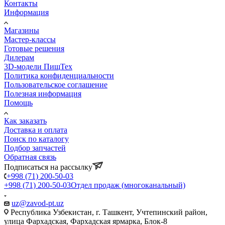
Контакты
Информация
Магазины
Мастер-классы
Готовые решения
Дилерам
3D-модели ПищТех
Политика конфиденциальности
Пользовательское соглашение
Полезная информация
Помощь
Как заказать
Доставка и оплата
Поиск по каталогу
Подбор запчастей
Обратная связь
Подписаться на рассылку
+998 (71) 200-50-03
+998 (71) 200-50-03
Отдел продаж (многоканальный)
uz@zavod-pt.uz
Республика Узбекистан, г. Ташкент, Учтепинский район,
улица Фархадская, Фархадская ярмарка, Блок-8