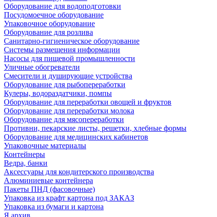
Оборудование для водоподготовки
Посудомоечное оборудование
Упаковочное оборудование
Оборудование для розлива
Санитарно-гигиеническое оборудование
Системы размещения информации
Насосы для пищевой промышленности
Уличные обогреватели
Смесители и душирующие устройства
Оборудование для рыбопереработки
Кулеры, водораздатчики, помпы
Оборудование для переработки овощей и фруктов
Оборудование для переработки молока
Оборудование для мясопереработки
Противни, пекарские листы, решетки, хлебные формы
Оборудование для медицинских кабинетов
Упаковочные материалы
Контейнеры
Ведра, банки
Аксессуары для кондитерского производства
Алюминиевые контейнера
Пакеты ПНД (фасовочные)
Упаковка из крафт картона под ЗАКАЗ
Упаковка из бумаги и картона
Я архив