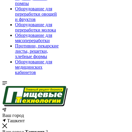
помпы
Оборудование для
переработки овощей
и фруктов
Оборудование для
переработки молока
Оборудование для
мясопереработки
Противни, пекарские
листы, решетки,
хлебные формы
Оборудование для
медицинских
кабинетов
Ваш город
Ташкент
Ваш город
Ташкент
?