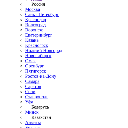
Россия
Москва
Санкт-Петербург
Краснодар
Волгоград
Воронеж
Екатеринбург
Казань
Красноярск
Нижний Новгород
Новосибирск
Омск
Оренбург
Пятигорск
Ростов-на-Дону
Самара
Саратов
Сочи
Ставрополь
Уфа
Беларусь
Минск
Казахстан
Алматы
Уральск