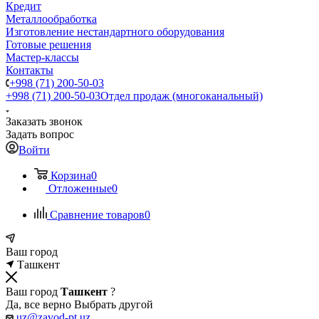
Кредит
Металлообработка
Изготовление нестандартного оборудования
Готовые решения
Мастер-классы
Контакты
+998 (71) 200-50-03
+998 (71) 200-50-03
Отдел продаж (многоканальный)
Заказать звонок
Задать вопрос
Войти
Корзина
0
Отложенные
0
Сравнение товаров
0
Ваш город
Ташкент
Ваш город
Ташкент
?
Да, все верно
Выбрать другой
uz@zavod-pt.uz