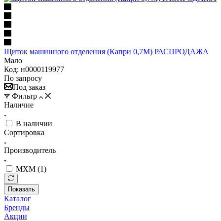
Щиток машинного отделения (Капри 0,7М) РАСПРОДАЖА
Мало
Код: н0000119977
По запросу
Под заказ
Фильтр
Наличие
В наличии
Сортировка
Производитель
МХМ (
1
)
Показать
Каталог
Бренды
Акции