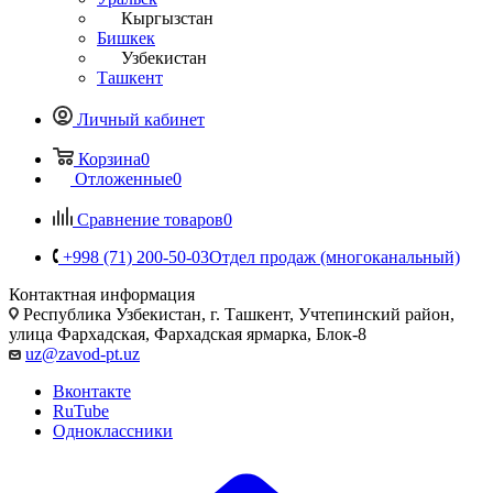
Кыргызстан
Бишкек
Узбекистан
Ташкент
Личный кабинет
Корзина
0
Отложенные
0
Сравнение товаров
0
+998 (71) 200-50-03
Отдел продаж (многоканальный)
Контактная информация
Республика Узбекистан, г. Ташкент, Учтепинский район,
улица Фархадская, Фархадская ярмарка, Блок-8
uz@zavod-pt.uz
Вконтакте
RuTube
Одноклассники