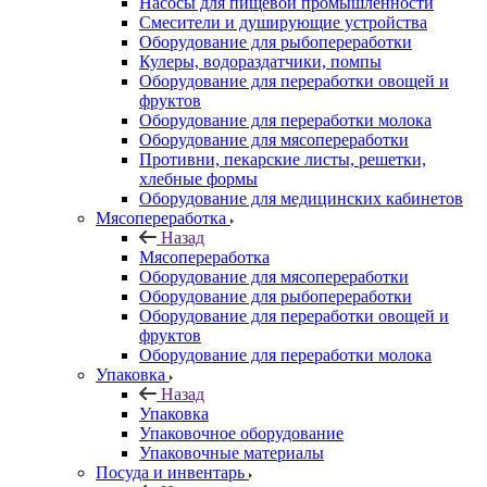
Насосы для пищевой промышленности
Смесители и душирующие устройства
Оборудование для рыбопереработки
Кулеры, водораздатчики, помпы
Оборудование для переработки овощей и
фруктов
Оборудование для переработки молока
Оборудование для мясопереработки
Противни, пекарские листы, решетки,
хлебные формы
Оборудование для медицинских кабинетов
Мясопереработка
Назад
Мясопереработка
Оборудование для мясопереработки
Оборудование для рыбопереработки
Оборудование для переработки овощей и
фруктов
Оборудование для переработки молока
Упаковка
Назад
Упаковка
Упаковочное оборудование
Упаковочные материалы
Посуда и инвентарь