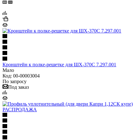
Кронштейн к полке-решетке для ШХ-370С 7.297.001
Мало
Код: 00-00003004
По запросу
Под заказ