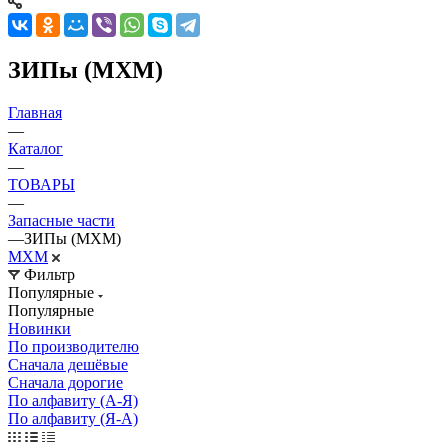
ЗИПы (МХМ)
Главная
—
Каталог
—
ТОВАРЫ
—
Запасные части
—
ЗИПы (МХМ)
МХМ
Фильтр
Популярные
Популярные
Новинки
По производителю
Сначала дешёвые
Сначала дорогие
По алфавиту (А-Я)
По алфавиту (Я-А)