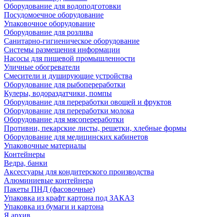
Оборудование для водоподготовки
Посудомоечное оборудование
Упаковочное оборудование
Оборудование для розлива
Санитарно-гигиеническое оборудование
Системы размещения информации
Насосы для пищевой промышленности
Уличные обогреватели
Смесители и душирующие устройства
Оборудование для рыбопереработки
Кулеры, водораздатчики, помпы
Оборудование для переработки овощей и фруктов
Оборудование для переработки молока
Оборудование для мясопереработки
Противни, пекарские листы, решетки, хлебные формы
Оборудование для медицинских кабинетов
Упаковочные материалы
Контейнеры
Ведра, банки
Аксессуары для кондитерского производства
Алюминиевые контейнера
Пакеты ПНД (фасовочные)
Упаковка из крафт картона под ЗАКАЗ
Упаковка из бумаги и картона
Я архив