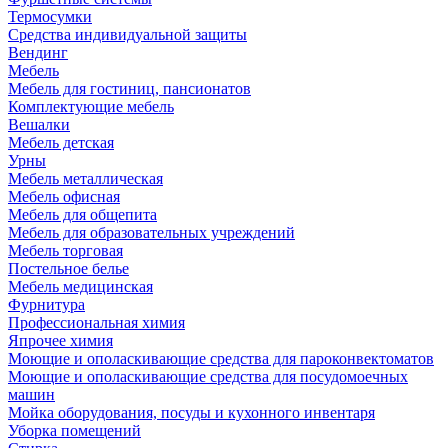
Термосумки
Средства индивидуальной защиты
Вендинг
Мебель
Мебель для гостиниц, пансионатов
Комплектующие мебель
Вешалки
Мебель детская
Урны
Мебель металлическая
Мебель офисная
Мебель для общепита
Мебель для образовательных учреждений
Мебель торговая
Постельное белье
Мебель медицинская
Фурнитура
Профессиональная химия
Япрочее химия
Моющие и ополаскивающие средства для пароконвектоматов
Моющие и ополаскивающие средства для посудомоечных
машин
Мойка оборудования, посуды и кухонного инвентаря
Уборка помещений