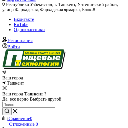
Республика Узбекистан, г. Ташкент, Учтепинский район,
улица Фархадская, Фархадская ярмарка, Блок-8
Вконтакте
RuTube
Одноклассники
Регистрация
Войти
Ваш город
Ташкент
Ваш город
Ташкент
?
Да, все верно
Выбрать другой
Сравнение
0
Отложенные
0