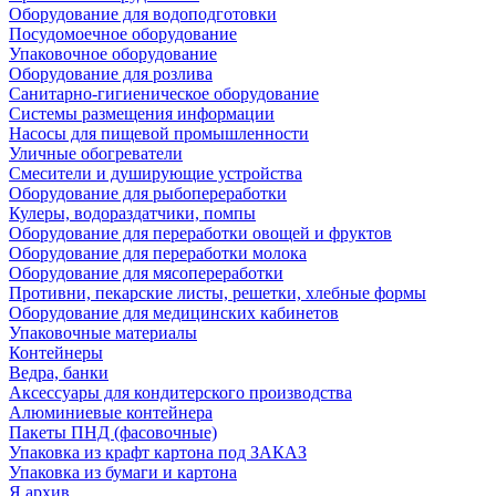
Оборудование для водоподготовки
Посудомоечное оборудование
Упаковочное оборудование
Оборудование для розлива
Санитарно-гигиеническое оборудование
Системы размещения информации
Насосы для пищевой промышленности
Уличные обогреватели
Смесители и душирующие устройства
Оборудование для рыбопереработки
Кулеры, водораздатчики, помпы
Оборудование для переработки овощей и фруктов
Оборудование для переработки молока
Оборудование для мясопереработки
Противни, пекарские листы, решетки, хлебные формы
Оборудование для медицинских кабинетов
Упаковочные материалы
Контейнеры
Ведра, банки
Аксессуары для кондитерского производства
Алюминиевые контейнера
Пакеты ПНД (фасовочные)
Упаковка из крафт картона под ЗАКАЗ
Упаковка из бумаги и картона
Я архив