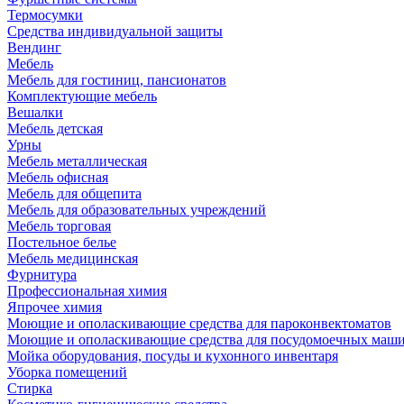
Термосумки
Средства индивидуальной защиты
Вендинг
Мебель
Мебель для гостиниц, пансионатов
Комплектующие мебель
Вешалки
Мебель детская
Урны
Мебель металлическая
Мебель офисная
Мебель для общепита
Мебель для образовательных учреждений
Мебель торговая
Постельное белье
Мебель медицинская
Фурнитура
Профессиональная химия
Япрочее химия
Моющие и ополаскивающие средства для пароконвектоматов
Моющие и ополаскивающие средства для посудомоечных маш
Мойка оборудования, посуды и кухонного инвентаря
Уборка помещений
Стирка