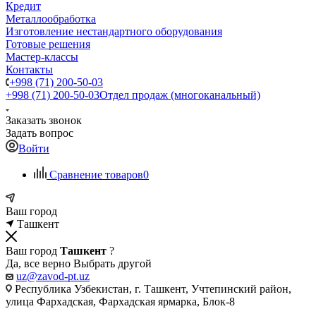
Кредит
Металлообработка
Изготовление нестандартного оборудования
Готовые решения
Мастер-классы
Контакты
+998 (71) 200-50-03
+998 (71) 200-50-03
Отдел продаж (многоканальный)
Заказать звонок
Задать вопрос
Войти
Сравнение товаров
0
Ваш город
Ташкент
Ваш город
Ташкент
?
Да, все верно
Выбрать другой
uz@zavod-pt.uz
Республика Узбекистан, г. Ташкент, Учтепинский район,
улица Фархадская, Фархадская ярмарка, Блок-8