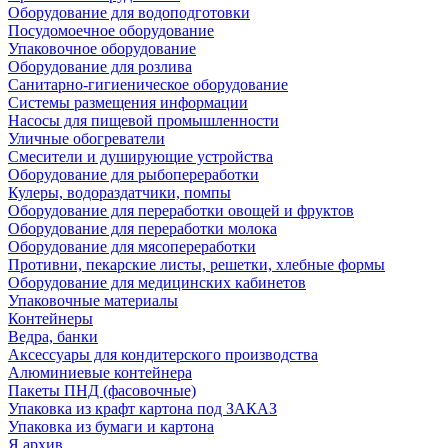
Оборудование для водоподготовки
Посудомоечное оборудование
Упаковочное оборудование
Оборудование для розлива
Санитарно-гигиеническое оборудование
Системы размещения информации
Насосы для пищевой промышленности
Уличные обогреватели
Смесители и душирующие устройства
Оборудование для рыбопереработки
Кулеры, водораздатчики, помпы
Оборудование для переработки овощей и фруктов
Оборудование для переработки молока
Оборудование для мясопереработки
Противни, пекарские листы, решетки, хлебные формы
Оборудование для медицинских кабинетов
Упаковочные материалы
Контейнеры
Ведра, банки
Аксессуары для кондитерского производства
Алюминиевые контейнера
Пакеты ПНД (фасовочные)
Упаковка из крафт картона под ЗАКАЗ
Упаковка из бумаги и картона
Я архив