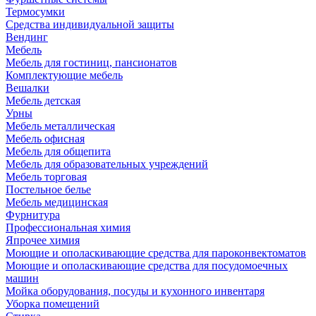
Термосумки
Средства индивидуальной защиты
Вендинг
Мебель
Мебель для гостиниц, пансионатов
Комплектующие мебель
Вешалки
Мебель детская
Урны
Мебель металлическая
Мебель офисная
Мебель для общепита
Мебель для образовательных учреждений
Мебель торговая
Постельное белье
Мебель медицинская
Фурнитура
Профессиональная химия
Япрочее химия
Моющие и ополаскивающие средства для пароконвектоматов
Моющие и ополаскивающие средства для посудомоечных
машин
Мойка оборудования, посуды и кухонного инвентаря
Уборка помещений