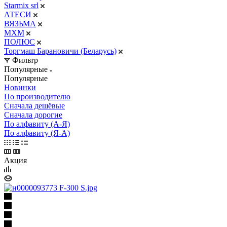
Starmix srl
АТЕСИ
ВЯЗЬМА
МХМ
ПОЛЮС
Торгмаш Барановичи (Беларусь)
Фильтр
Популярные
Популярные
Новинки
По производителю
Сначала дешёвые
Сначала дорогие
По алфавиту (А-Я)
По алфавиту (Я-А)
Акция