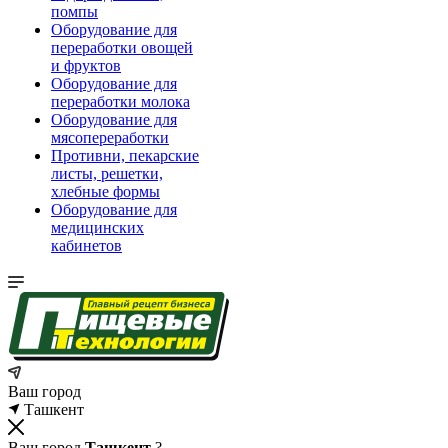
помпы
Оборудование для
переработки овощей
и фруктов
Оборудование для
переработки молока
Оборудование для
мясопереработки
Противни, пекарские
листы, решетки,
хлебные формы
Оборудование для
медицинских
кабинетов
Ваш город
Ташкент
Ваш город
Ташкент
?