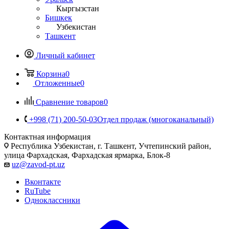
Кыргызстан
Бишкек
Узбекистан
Ташкент
Личный кабинет
Корзина
0
Отложенные
0
Сравнение товаров
0
+998 (71) 200-50-03
Отдел продаж (многоканальный)
Контактная информация
Республика Узбекистан, г. Ташкент, Учтепинский район,
улица Фархадская, Фархадская ярмарка, Блок-8
uz@zavod-pt.uz
Вконтакте
RuTube
Одноклассники