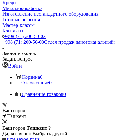
Кредит
Металлообработка
Изготовление нестандартного оборудования
Готовые решения
Мастер-классы
Контакты
+998 (71) 200-50-03
+998 (71) 200-50-03
Отдел продаж (многоканальный)
Заказать звонок
Задать вопрос
Войти
Корзина
0
Отложенные
0
Сравнение товаров
0
Ваш город
Ташкент
Ваш город
Ташкент
?
Да, все верно
Выбрать другой
uz@zavod-pt.uz