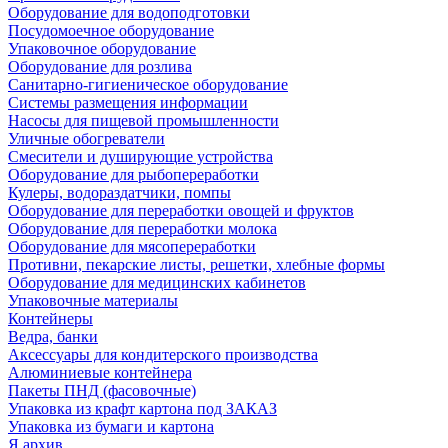
Оборудование для водоподготовки
Посудомоечное оборудование
Упаковочное оборудование
Оборудование для розлива
Санитарно-гигиеническое оборудование
Системы размещения информации
Насосы для пищевой промышленности
Уличные обогреватели
Смесители и душирующие устройства
Оборудование для рыбопереработки
Кулеры, водораздатчики, помпы
Оборудование для переработки овощей и фруктов
Оборудование для переработки молока
Оборудование для мясопереработки
Противни, пекарские листы, решетки, хлебные формы
Оборудование для медицинских кабинетов
Упаковочные материалы
Контейнеры
Ведра, банки
Аксессуары для кондитерского производства
Алюминиевые контейнера
Пакеты ПНД (фасовочные)
Упаковка из крафт картона под ЗАКАЗ
Упаковка из бумаги и картона
Я архив