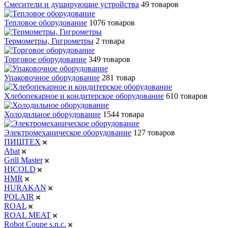
Смесители и душирующие устройства
49 товаров
Тепловое оборудование
1076 товаров
Термометры, Гигрометры
2 товара
Торговое оборудование
349 товаров
Упаковочное оборудование
281 товар
Хлебопекарное и кондитерское оборудование
610 товаров
Холодильное оборудование
1544 товара
Электромеханическое оборудование
127 товаров
ПИЩТЕХ
Abat
Grill Master
HICOLD
HMR
HURAKAN
POLAIR
ROAL
ROAL MEAT
Robot Coupe s.n.c.