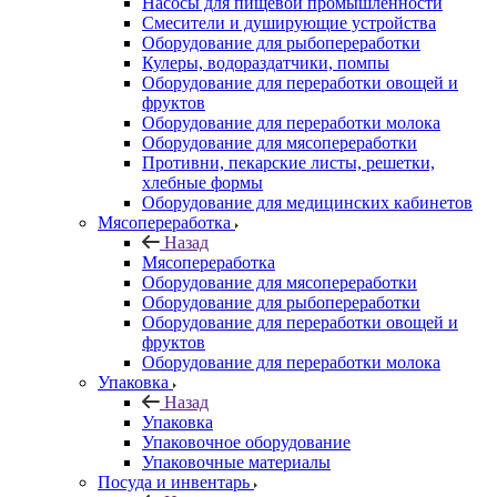
Насосы для пищевой промышленности
Смесители и душирующие устройства
Оборудование для рыбопереработки
Кулеры, водораздатчики, помпы
Оборудование для переработки овощей и
фруктов
Оборудование для переработки молока
Оборудование для мясопереработки
Противни, пекарские листы, решетки,
хлебные формы
Оборудование для медицинских кабинетов
Мясопереработка
Назад
Мясопереработка
Оборудование для мясопереработки
Оборудование для рыбопереработки
Оборудование для переработки овощей и
фруктов
Оборудование для переработки молока
Упаковка
Назад
Упаковка
Упаковочное оборудование
Упаковочные материалы
Посуда и инвентарь