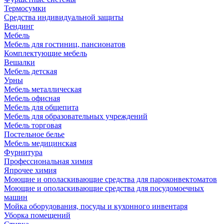
Термосумки
Средства индивидуальной защиты
Вендинг
Мебель
Мебель для гостиниц, пансионатов
Комплектующие мебель
Вешалки
Мебель детская
Урны
Мебель металлическая
Мебель офисная
Мебель для общепита
Мебель для образовательных учреждений
Мебель торговая
Постельное белье
Мебель медицинская
Фурнитура
Профессиональная химия
Япрочее химия
Моющие и ополаскивающие средства для пароконвектоматов
Моющие и ополаскивающие средства для посудомоечных
машин
Мойка оборудования, посуды и кухонного инвентаря
Уборка помещений