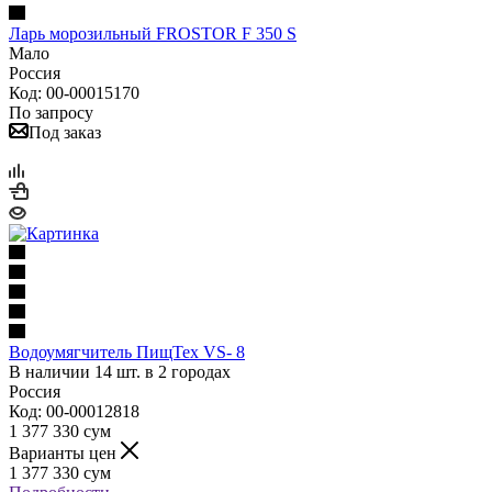
Ларь морозильный FROSTOR F 350 S
Мало
Россия
Код: 00-00015170
По запросу
Под заказ
Водоумягчитель ПищТех VS- 8
В наличии 14 шт. в 2 городах
Россия
Код: 00-00012818
1 377 330
сум
Варианты цен
1 377 330
сум