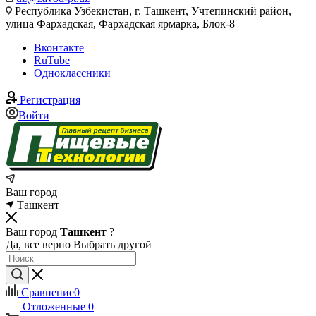
Республика Узбекистан, г. Ташкент, Учтепинский район,
улица Фархадская, Фархадская ярмарка, Блок-8
Вконтакте
RuTube
Одноклассники
Регистрация
Войти
Ваш город
Ташкент
Ваш город
Ташкент
?
Да, все верно
Выбрать другой
Сравнение
0
Отложенные
0