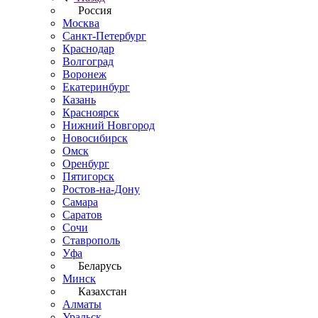
Россия
Москва
Санкт-Петербург
Краснодар
Волгоград
Воронеж
Екатеринбург
Казань
Красноярск
Нижний Новгород
Новосибирск
Омск
Оренбург
Пятигорск
Ростов-на-Дону
Самара
Саратов
Сочи
Ставрополь
Уфа
Беларусь
Минск
Казахстан
Алматы
Уральск