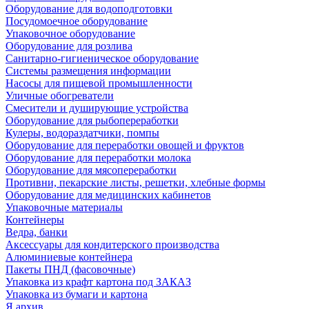
Оборудование для водоподготовки
Посудомоечное оборудование
Упаковочное оборудование
Оборудование для розлива
Санитарно-гигиеническое оборудование
Системы размещения информации
Насосы для пищевой промышленности
Уличные обогреватели
Смесители и душирующие устройства
Оборудование для рыбопереработки
Кулеры, водораздатчики, помпы
Оборудование для переработки овощей и фруктов
Оборудование для переработки молока
Оборудование для мясопереработки
Противни, пекарские листы, решетки, хлебные формы
Оборудование для медицинских кабинетов
Упаковочные материалы
Контейнеры
Ведра, банки
Аксессуары для кондитерского производства
Алюминиевые контейнера
Пакеты ПНД (фасовочные)
Упаковка из крафт картона под ЗАКАЗ
Упаковка из бумаги и картона
Я архив