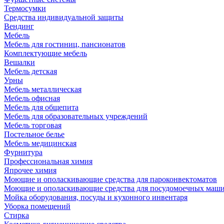
Термосумки
Средства индивидуальной защиты
Вендинг
Мебель
Мебель для гостиниц, пансионатов
Комплектующие мебель
Вешалки
Мебель детская
Урны
Мебель металлическая
Мебель офисная
Мебель для общепита
Мебель для образовательных учреждений
Мебель торговая
Постельное белье
Мебель медицинская
Фурнитура
Профессиональная химия
Япрочее химия
Моющие и ополаскивающие средства для пароконвектоматов
Моющие и ополаскивающие средства для посудомоечных маш
Мойка оборудования, посуды и кухонного инвентаря
Уборка помещений
Стирка