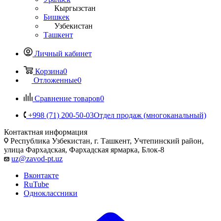
Кыргызстан
Бишкек
Узбекистан
Ташкент
Личный кабинет
Корзина
0
Отложенные
0
Сравнение товаров
0
+998 (71) 200-50-03
Отдел продаж (многоканальный)
Контактная информация
Республика Узбекистан, г. Ташкент, Учтепинский район,
улица Фархадская, Фархадская ярмарка, Блок-8
uz@zavod-pt.uz
Вконтакте
RuTube
Одноклассники