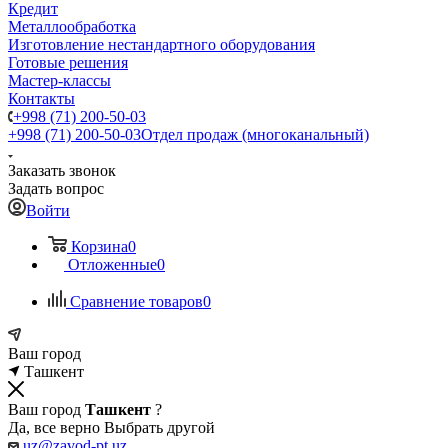
Кредит
Металлообработка
Изготовление нестандартного оборудования
Готовые решения
Мастер-классы
Контакты
+998 (71) 200-50-03
+998 (71) 200-50-03
Отдел продаж (многоканальный)
Заказать звонок
Задать вопрос
Войти
Корзина
0
Отложенные
0
Сравнение товаров
0
Ваш город
Ташкент
Ваш город
Ташкент
?
Да, все верно
Выбрать другой
uz@zavod-pt.uz