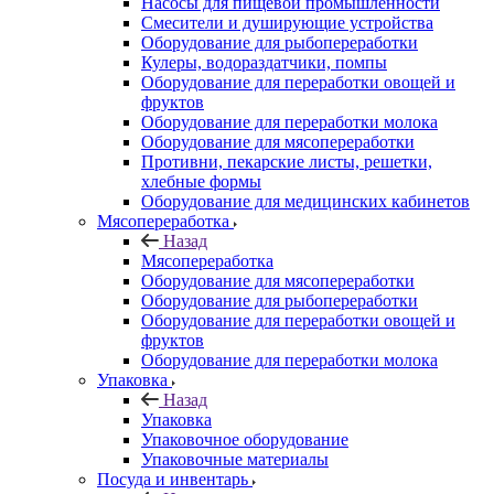
Насосы для пищевой промышленности
Смесители и душирующие устройства
Оборудование для рыбопереработки
Кулеры, водораздатчики, помпы
Оборудование для переработки овощей и
фруктов
Оборудование для переработки молока
Оборудование для мясопереработки
Противни, пекарские листы, решетки,
хлебные формы
Оборудование для медицинских кабинетов
Мясопереработка
Назад
Мясопереработка
Оборудование для мясопереработки
Оборудование для рыбопереработки
Оборудование для переработки овощей и
фруктов
Оборудование для переработки молока
Упаковка
Назад
Упаковка
Упаковочное оборудование
Упаковочные материалы
Посуда и инвентарь