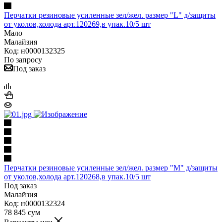
Перчатки резиновые усиленные зел/жел. размер "L" д/защиты
от уколов,холода арт.120269,в упак.10/5 шт
Мало
Малайзия
Код: н0000132325
По запросу
Под заказ
Перчатки резиновые усиленные зел/жел. размер "М" д/защиты
от уколов,холода арт.120268,в упак.10/5 шт
Под заказ
Малайзия
Код: н0000132324
78 845
сум