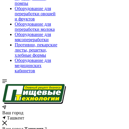
помпы
Оборудование для
переработки овощей
и фруктов
Оборудование для
переработки молока
Оборудование для
мясопереработки
Противни, пекарские
листы, решетки,
хлебные формы
Оборудование для
медицинских
кабинетов
Ваш город
Ташкент
Ваш город
Ташкент
?