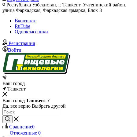
Республика Узбекистан, г. Ташкент, Учтепинский район,
улица Фархадская, Фархадская ярмарка, Блок-8
Вконтакте
RuTube
Одноклассники
Регистрация
Войти
Ваш город
Ташкент
Ваш город
Ташкент
?
Да, все верно
Выбрать другой
Сравнение
0
Отложенные
0