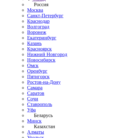
Россия
Москва
Санкт-Петербург
Краснодар
Волгоград
Воронеж
Екатеринбург
Казань
Красноярск
Нижний Новгород
Новосибирск
Омск
Оренбург
Пятигорск
Ростов-на-Дону
Самара
Саратов
Сочи
Ставрополь
Уфа
Беларусь
Минск
Казахстан
Алматы
Уральск