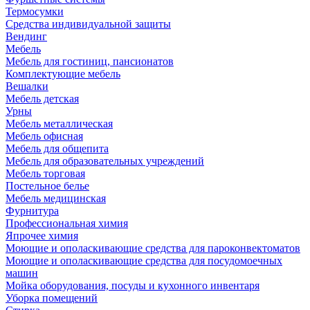
Термосумки
Средства индивидуальной защиты
Вендинг
Мебель
Мебель для гостиниц, пансионатов
Комплектующие мебель
Вешалки
Мебель детская
Урны
Мебель металлическая
Мебель офисная
Мебель для общепита
Мебель для образовательных учреждений
Мебель торговая
Постельное белье
Мебель медицинская
Фурнитура
Профессиональная химия
Япрочее химия
Моющие и ополаскивающие средства для пароконвектоматов
Моющие и ополаскивающие средства для посудомоечных
машин
Мойка оборудования, посуды и кухонного инвентаря
Уборка помещений