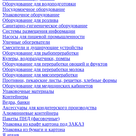
Оборудование для водоподготовки
Посудомоечное оборудование
Упаковочное оборудование
Оборудование для розлива
Санитарно-гигиеническое оборудование
Системы размещения информации
Насосы для пищевой промышленности
Уличные обогреватели
Смесители и душирующие устройства
Оборудование для рыбопереработки
Кулеры, водораздатчики, помпы
Оборудование для переработки овощей и фруктов
Оборудование для переработки молока
Оборудование для мясопереработки
Противни, пекарские листы, решетки, хлебные формы
Оборудование для медицинских кабинетов
Упаковочные материалы
Контейнеры
Ведра, банки
Аксессуары для кондитерского производства
Алюминиевые контейнера
Пакеты ПНД (фасовочные)
Упаковка из крафт картона под ЗАКАЗ
Упаковка из бумаги и картона
Я архив