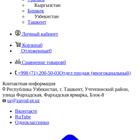
Кыргызстан
Бишкек
Узбекистан
Ташкент
Личный кабинет
Корзина
0
Отложенные
0
Сравнение товаров
0
+998 (71) 200-50-03
Отдел продаж (многоканальный)
Контактная информация
Республика Узбекистан, г. Ташкент, Учтепинский район,
улица Фархадская, Фархадская ярмарка, Блок-8
uz@zavod-pt.uz
Вконтакте
RuTube
Одноклассники