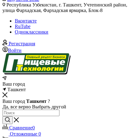
Республика Узбекистан, г. Ташкент, Учтепинский район,
улица Фархадская, Фархадская ярмарка, Блок-8
Вконтакте
RuTube
Одноклассники
Регистрация
Войти
Ваш город
Ташкент
Ваш город
Ташкент
?
Да, все верно
Выбрать другой
Сравнение
0
Отложенные
0