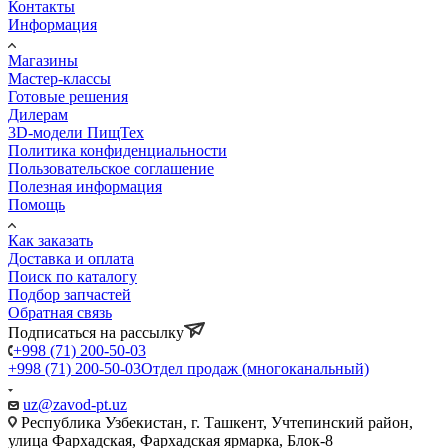
Контакты
Информация
Магазины
Мастер-классы
Готовые решения
Дилерам
3D-модели ПищТех
Политика конфиденциальности
Пользовательское соглашение
Полезная информация
Помощь
Как заказать
Доставка и оплата
Поиск по каталогу
Подбор запчастей
Обратная связь
Подписаться на рассылку
+998 (71) 200-50-03
+998 (71) 200-50-03
Отдел продаж (многоканальный)
uz@zavod-pt.uz
Республика Узбекистан, г. Ташкент, Учтепинский район,
улица Фархадская, Фархадская ярмарка, Блок-8