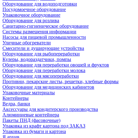
Оборудование для водоподготовки
Посудомоечное оборудование
Упаковочное оборудование
Оборудование для розлива
Санитарно-гигиеническое оборудование
Системы размещения информации
Насосы для пищевой промышленности
Уличные обогреватели
Смесители и душирующие устройства
Оборудование для рыбопереработки
Кулеры, водораздатчики, помпы
Оборудование для переработки овощей и фруктов
Оборудование для переработки молока
Оборудование для мясопереработки
Противни, пекарские листы, решетки, хлебные формы
Оборудование для медицинских кабинетов
Упаковочные материалы
Контейнеры
Ведра, банки
Аксессуары для кондитерского производства
Алюминиевые контейнера
Пакеты ПНД (фасовочные)
Упаковка из крафт картона под ЗАКАЗ
Упаковка из бумаги и картона
Я архив