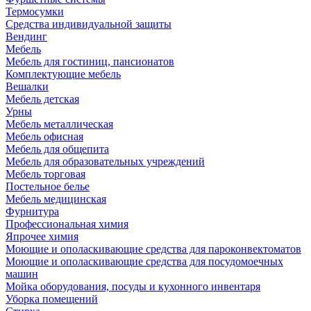
Термосумки
Средства индивидуальной защиты
Вендинг
Мебель
Мебель для гостиниц, пансионатов
Комплектующие мебель
Вешалки
Мебель детская
Урны
Мебель металлическая
Мебель офисная
Мебель для общепита
Мебель для образовательных учреждений
Мебель торговая
Постельное белье
Мебель медицинская
Фурнитура
Профессиональная химия
Япрочее химия
Моющие и ополаскивающие средства для пароконвектоматов
Моющие и ополаскивающие средства для посудомоечных
машин
Мойка оборудования, посуды и кухонного инвентаря
Уборка помещений