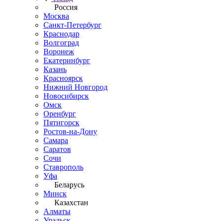
Россия
Москва
Санкт-Петербург
Краснодар
Волгоград
Воронеж
Екатеринбург
Казань
Красноярск
Нижний Новгород
Новосибирск
Омск
Оренбург
Пятигорск
Ростов-на-Дону
Самара
Саратов
Сочи
Ставрополь
Уфа
Беларусь
Минск
Казахстан
Алматы
Уральск