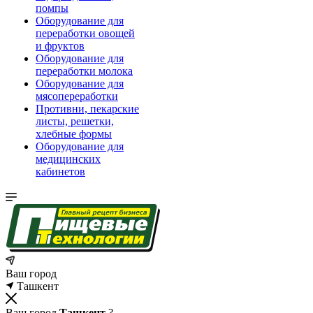
помпы
Оборудование для
переработки овощей
и фруктов
Оборудование для
переработки молока
Оборудование для
мясопереработки
Противни, пекарские
листы, решетки,
хлебные формы
Оборудование для
медицинских
кабинетов
Ваш город
Ташкент
Ваш город
Ташкент
?