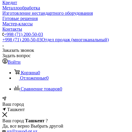
Кредит
Металлообработка
Изготовление нестандартного оборудования
Готовые решения
Мастер-классы
Контакты
+998 (71) 200-50-03
+998 (71) 200-50-03
Отдел продаж (многоканальный)
Заказать звонок
Задать вопрос
Войти
Корзина
0
Отложенные
0
Сравнение товаров
0
Ваш город
Ташкент
Ваш город
Ташкент
?
Да, все верно
Выбрать другой
uz@zavod-pt.uz