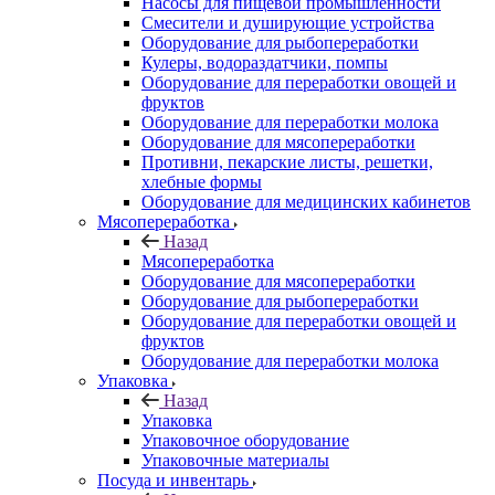
Насосы для пищевой промышленности
Смесители и душирующие устройства
Оборудование для рыбопереработки
Кулеры, водораздатчики, помпы
Оборудование для переработки овощей и
фруктов
Оборудование для переработки молока
Оборудование для мясопереработки
Противни, пекарские листы, решетки,
хлебные формы
Оборудование для медицинских кабинетов
Мясопереработка
Назад
Мясопереработка
Оборудование для мясопереработки
Оборудование для рыбопереработки
Оборудование для переработки овощей и
фруктов
Оборудование для переработки молока
Упаковка
Назад
Упаковка
Упаковочное оборудование
Упаковочные материалы
Посуда и инвентарь