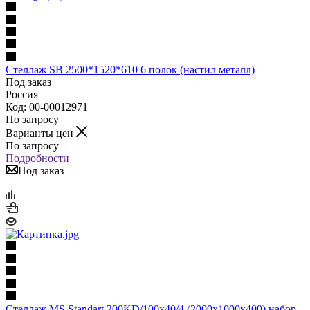
Стеллаж SB 2500*1520*610 6 полок (настил металл)
Под заказ
Россия
Код: 00-00012971
По запросу
Варианты цен
По запросу
Подробности
Под заказ
Стеллаж MS Standart 200KD/100x40/4 (2000x1000x400) набор