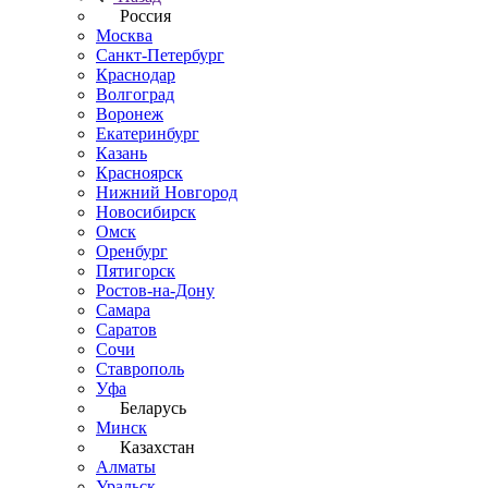
Россия
Москва
Санкт-Петербург
Краснодар
Волгоград
Воронеж
Екатеринбург
Казань
Красноярск
Нижний Новгород
Новосибирск
Омск
Оренбург
Пятигорск
Ростов-на-Дону
Самара
Саратов
Сочи
Ставрополь
Уфа
Беларусь
Минск
Казахстан
Алматы
Уральск