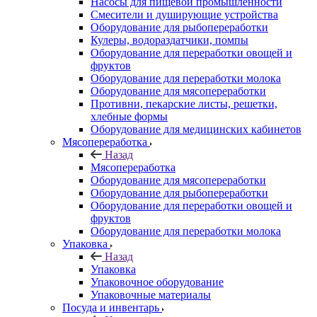
Насосы для пищевой промышленности
Смесители и душирующие устройства
Оборудование для рыбопереработки
Кулеры, водораздатчики, помпы
Оборудование для переработки овощей и
фруктов
Оборудование для переработки молока
Оборудование для мясопереработки
Противни, пекарские листы, решетки,
хлебные формы
Оборудование для медицинских кабинетов
Мясопереработка
Назад
Мясопереработка
Оборудование для мясопереработки
Оборудование для рыбопереработки
Оборудование для переработки овощей и
фруктов
Оборудование для переработки молока
Упаковка
Назад
Упаковка
Упаковочное оборудование
Упаковочные материалы
Посуда и инвентарь