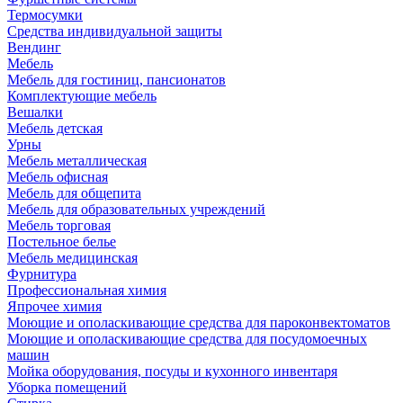
Термосумки
Средства индивидуальной защиты
Вендинг
Мебель
Мебель для гостиниц, пансионатов
Комплектующие мебель
Вешалки
Мебель детская
Урны
Мебель металлическая
Мебель офисная
Мебель для общепита
Мебель для образовательных учреждений
Мебель торговая
Постельное белье
Мебель медицинская
Фурнитура
Профессиональная химия
Япрочее химия
Моющие и ополаскивающие средства для пароконвектоматов
Моющие и ополаскивающие средства для посудомоечных
машин
Мойка оборудования, посуды и кухонного инвентаря
Уборка помещений