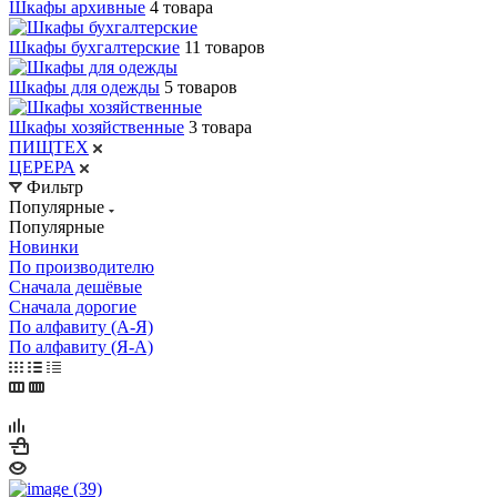
Шкафы архивные
4 товара
Шкафы бухгалтерские
11 товаров
Шкафы для одежды
5 товаров
Шкафы хозяйственные
3 товара
ПИЩТЕХ
ЦЕРЕРА
Фильтр
Популярные
Популярные
Новинки
По производителю
Сначала дешёвые
Сначала дорогие
По алфавиту (А-Я)
По алфавиту (Я-А)