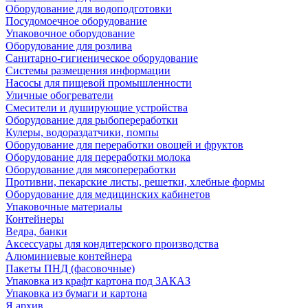
Оборудование для водоподготовки
Посудомоечное оборудование
Упаковочное оборудование
Оборудование для розлива
Санитарно-гигиеническое оборудование
Системы размещения информации
Насосы для пищевой промышленности
Уличные обогреватели
Смесители и душирующие устройства
Оборудование для рыбопереработки
Кулеры, водораздатчики, помпы
Оборудование для переработки овощей и фруктов
Оборудование для переработки молока
Оборудование для мясопереработки
Противни, пекарские листы, решетки, хлебные формы
Оборудование для медицинских кабинетов
Упаковочные материалы
Контейнеры
Ведра, банки
Аксессуары для кондитерского производства
Алюминиевые контейнера
Пакеты ПНД (фасовочные)
Упаковка из крафт картона под ЗАКАЗ
Упаковка из бумаги и картона
Я архив