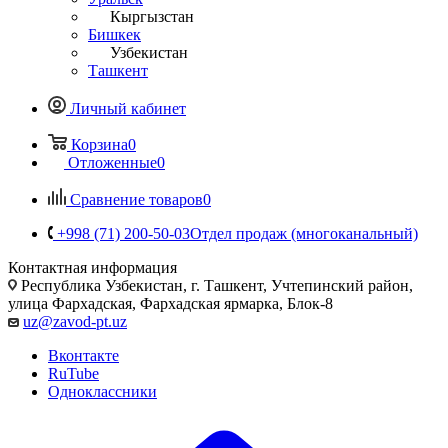
Кыргызстан
Бишкек
Узбекистан
Ташкент
Личный кабинет
Корзина
0
Отложенные
0
Сравнение товаров
0
+998 (71) 200-50-03
Отдел продаж (многоканальный)
Контактная информация
Республика Узбекистан, г. Ташкент, Учтепинский район,
улица Фархадская, Фархадская ярмарка, Блок-8
uz@zavod-pt.uz
Вконтакте
RuTube
Одноклассники