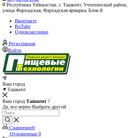
Республика Узбекистан, г. Ташкент, Учтепинский район,
улица Фархадская, Фархадская ярмарка, Блок-8
Вконтакте
RuTube
Одноклассники
Регистрация
Войти
Ваш город
Ташкент
Ваш город
Ташкент
?
Да, все верно
Выбрать другой
Сравнение
0
Отложенные
0