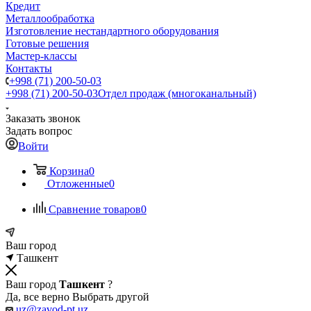
Кредит
Металлообработка
Изготовление нестандартного оборудования
Готовые решения
Мастер-классы
Контакты
+998 (71) 200-50-03
+998 (71) 200-50-03
Отдел продаж (многоканальный)
Заказать звонок
Задать вопрос
Войти
Корзина
0
Отложенные
0
Сравнение товаров
0
Ваш город
Ташкент
Ваш город
Ташкент
?
Да, все верно
Выбрать другой
uz@zavod-pt.uz