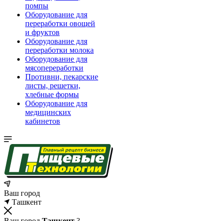
помпы
Оборудование для
переработки овощей
и фруктов
Оборудование для
переработки молока
Оборудование для
мясопереработки
Противни, пекарские
листы, решетки,
хлебные формы
Оборудование для
медицинских
кабинетов
Ваш город
Ташкент
Ваш город
Ташкент
?