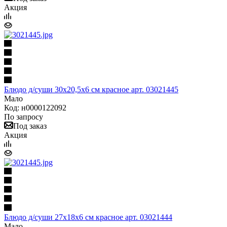
Акция
Блюдо д/суши 30х20,5х6 см красное арт. 03021445
Мало
Код: н0000122092
По запросу
Под заказ
Акция
Блюдо д/суши 27х18х6 см красное арт. 03021444
Мало