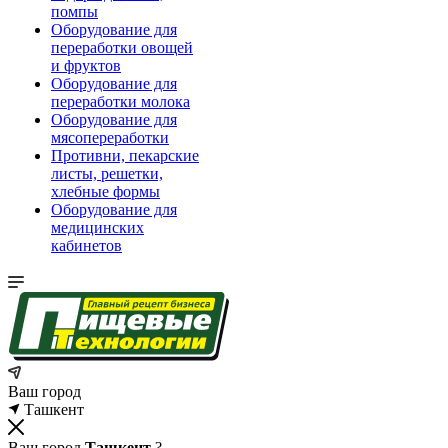
помпы
Оборудование для
переработки овощей
и фруктов
Оборудование для
переработки молока
Оборудование для
мясопереработки
Противни, пекарские
листы, решетки,
хлебные формы
Оборудование для
медицинских
кабинетов
Ваш город
Ташкент
Ваш город
Ташкент
?