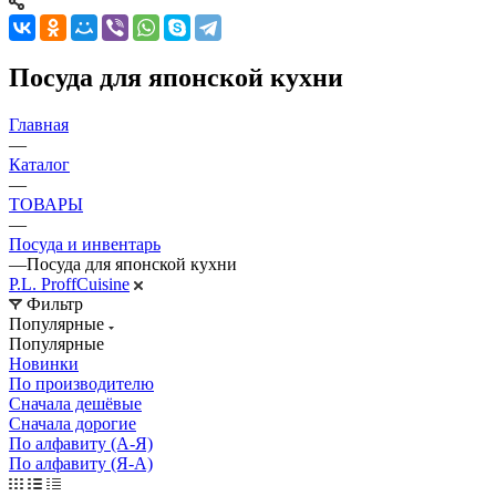
Посуда для японской кухни
Главная
—
Каталог
—
ТОВАРЫ
—
Посуда и инвентарь
—
Посуда для японской кухни
P.L. ProffСuisine
Фильтр
Популярные
Популярные
Новинки
По производителю
Сначала дешёвые
Сначала дорогие
По алфавиту (А-Я)
По алфавиту (Я-А)