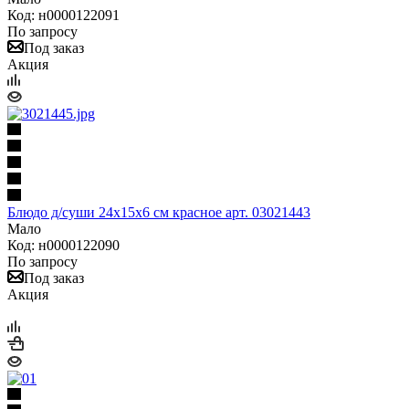
Код: н0000122091
По запросу
Под заказ
Акция
Блюдо д/суши 24х15х6 см красное арт. 03021443
Мало
Код: н0000122090
По запросу
Под заказ
Акция