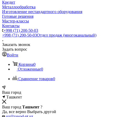
Кредит
Металлообработка
Изготовление нестандартного оборудования
Готовые решения
Мастер-классы
Контакты
+998 (71) 200-50-03
+998 (71) 200-50-03
Отдел продаж (многоканальный)
Заказать звонок
Задать вопрос
Войти
Корзина
0
Отложенные
0
Сравнение товаров
0
Ваш город
Ташкент
Ваш город
Ташкент
?
Да, все верно
Выбрать другой
uz@zavod-pt.uz