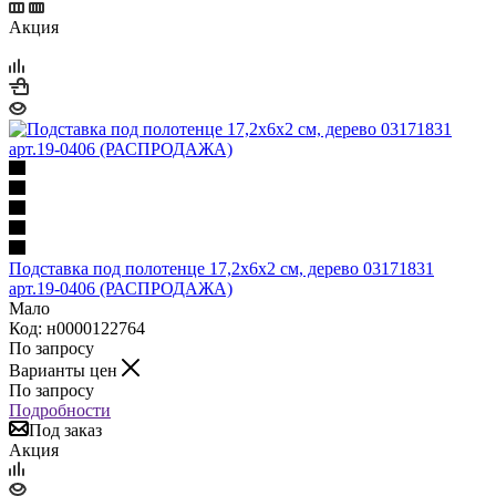
Акция
Подставка под полотенце 17,2х6х2 см, дерево 03171831
арт.19-0406 (РАСПРОДАЖА)
Мало
Код: н0000122764
По запросу
Варианты цен
По запросу
Подробности
Под заказ
Акция