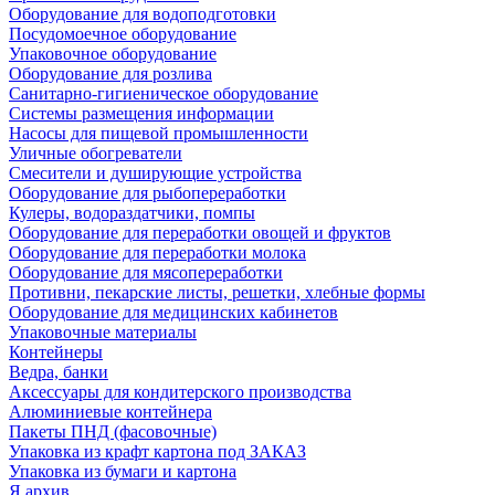
Оборудование для водоподготовки
Посудомоечное оборудование
Упаковочное оборудование
Оборудование для розлива
Санитарно-гигиеническое оборудование
Системы размещения информации
Насосы для пищевой промышленности
Уличные обогреватели
Смесители и душирующие устройства
Оборудование для рыбопереработки
Кулеры, водораздатчики, помпы
Оборудование для переработки овощей и фруктов
Оборудование для переработки молока
Оборудование для мясопереработки
Противни, пекарские листы, решетки, хлебные формы
Оборудование для медицинских кабинетов
Упаковочные материалы
Контейнеры
Ведра, банки
Аксессуары для кондитерского производства
Алюминиевые контейнера
Пакеты ПНД (фасовочные)
Упаковка из крафт картона под ЗАКАЗ
Упаковка из бумаги и картона
Я архив