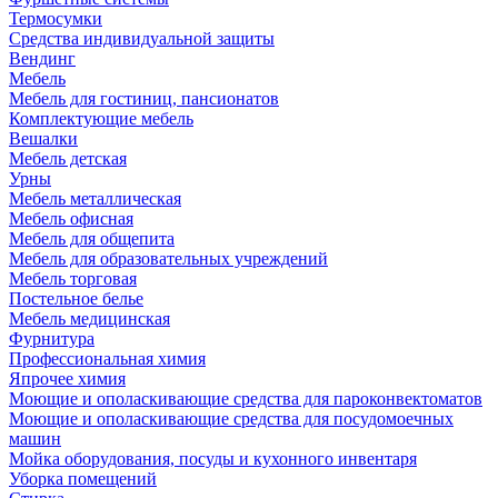
Термосумки
Средства индивидуальной защиты
Вендинг
Мебель
Мебель для гостиниц, пансионатов
Комплектующие мебель
Вешалки
Мебель детская
Урны
Мебель металлическая
Мебель офисная
Мебель для общепита
Мебель для образовательных учреждений
Мебель торговая
Постельное белье
Мебель медицинская
Фурнитура
Профессиональная химия
Япрочее химия
Моющие и ополаскивающие средства для пароконвектоматов
Моющие и ополаскивающие средства для посудомоечных
машин
Мойка оборудования, посуды и кухонного инвентаря
Уборка помещений