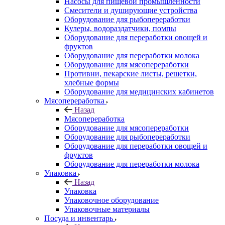
Насосы для пищевой промышленности
Смесители и душирующие устройства
Оборудование для рыбопереработки
Кулеры, водораздатчики, помпы
Оборудование для переработки овощей и
фруктов
Оборудование для переработки молока
Оборудование для мясопереработки
Противни, пекарские листы, решетки,
хлебные формы
Оборудование для медицинских кабинетов
Мясопереработка
Назад
Мясопереработка
Оборудование для мясопереработки
Оборудование для рыбопереработки
Оборудование для переработки овощей и
фруктов
Оборудование для переработки молока
Упаковка
Назад
Упаковка
Упаковочное оборудование
Упаковочные материалы
Посуда и инвентарь