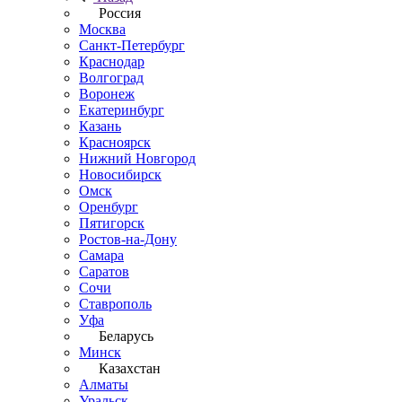
Россия
Москва
Санкт-Петербург
Краснодар
Волгоград
Воронеж
Екатеринбург
Казань
Красноярск
Нижний Новгород
Новосибирск
Омск
Оренбург
Пятигорск
Ростов-на-Дону
Самара
Саратов
Сочи
Ставрополь
Уфа
Беларусь
Минск
Казахстан
Алматы
Уральск