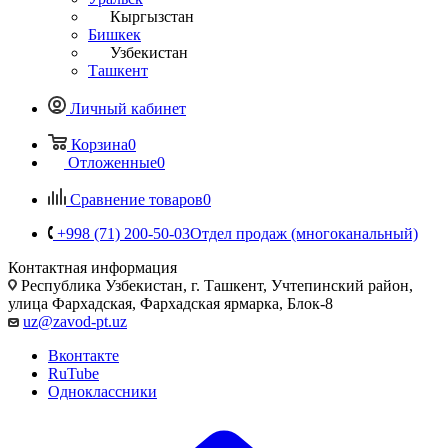
Кыргызстан
Бишкек
Узбекистан
Ташкент
Личный кабинет
Корзина
0
Отложенные
0
Сравнение товаров
0
+998 (71) 200-50-03
Отдел продаж (многоканальный)
Контактная информация
Республика Узбекистан, г. Ташкент, Учтепинский район,
улица Фархадская, Фархадская ярмарка, Блок-8
uz@zavod-pt.uz
Вконтакте
RuTube
Одноклассники