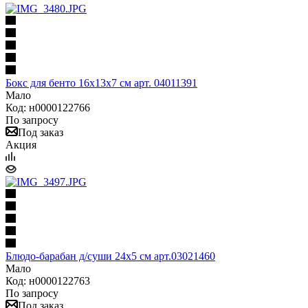
Бокс для бенто 16х13х7 см арт. 04011391
Мало
Код: н0000122766
По запросу
Под заказ
Акция
Блюдо-барабан д/суши 24х5 см арт.03021460
Мало
Код: н0000122763
По запросу
Под заказ