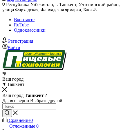
Республика Узбекистан, г. Ташкент, Учтепинский район,
улица Фархадская, Фархадская ярмарка, Блок-8
Вконтакте
RuTube
Одноклассники
Регистрация
Войти
Ваш город
Ташкент
Ваш город
Ташкент
?
Да, все верно
Выбрать другой
Сравнение
0
Отложенные
0