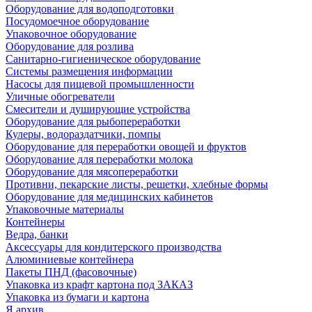
Оборудование для водоподготовки
Посудомоечное оборудование
Упаковочное оборудование
Оборудование для розлива
Санитарно-гигиеническое оборудование
Системы размещения информации
Насосы для пищевой промышленности
Уличные обогреватели
Смесители и душирующие устройства
Оборудование для рыбопереработки
Кулеры, водораздатчики, помпы
Оборудование для переработки овощей и фруктов
Оборудование для переработки молока
Оборудование для мясопереработки
Противни, пекарские листы, решетки, хлебные формы
Оборудование для медицинских кабинетов
Упаковочные материалы
Контейнеры
Ведра, банки
Аксессуары для кондитерского производства
Алюминиевые контейнера
Пакеты ПНД (фасовочные)
Упаковка из крафт картона под ЗАКАЗ
Упаковка из бумаги и картона
Я архив