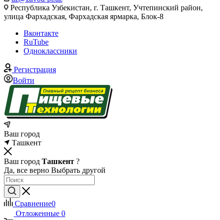
Республика Узбекистан, г. Ташкент, Учтепинский район,
улица Фархадская, Фархадская ярмарка, Блок-8
Вконтакте
RuTube
Одноклассники
Регистрация
Войти
Ваш город
Ташкент
Ваш город
Ташкент
?
Да, все верно
Выбрать другой
Сравнение
0
Отложенные
0