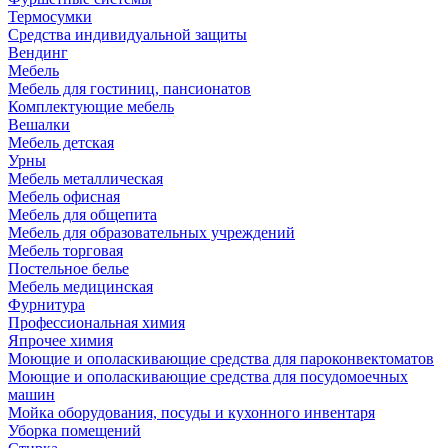
Термосумки
Средства индивидуальной защиты
Вендинг
Мебель
Мебель для гостиниц, пансионатов
Комплектующие мебель
Вешалки
Мебель детская
Урны
Мебель металлическая
Мебель офисная
Мебель для общепита
Мебель для образовательных учреждений
Мебель торговая
Постельное белье
Мебель медицинская
Фурнитура
Профессиональная химия
Япрочее химия
Моющие и ополаскивающие средства для пароконвектоматов
Моющие и ополаскивающие средства для посудомоечных
машин
Мойка оборудования, посуды и кухонного инвентаря
Уборка помещений