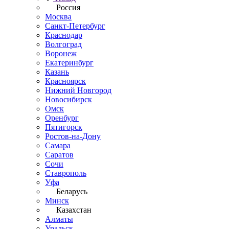
Россия
Москва
Санкт-Петербург
Краснодар
Волгоград
Воронеж
Екатеринбург
Казань
Красноярск
Нижний Новгород
Новосибирск
Омск
Оренбург
Пятигорск
Ростов-на-Дону
Самара
Саратов
Сочи
Ставрополь
Уфа
Беларусь
Минск
Казахстан
Алматы
Уральск