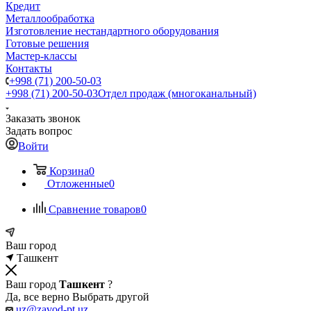
Кредит
Металлообработка
Изготовление нестандартного оборудования
Готовые решения
Мастер-классы
Контакты
+998 (71) 200-50-03
+998 (71) 200-50-03
Отдел продаж (многоканальный)
Заказать звонок
Задать вопрос
Войти
Корзина
0
Отложенные
0
Сравнение товаров
0
Ваш город
Ташкент
Ваш город
Ташкент
?
Да, все верно
Выбрать другой
uz@zavod-pt.uz