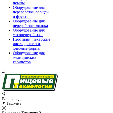
помпы
Оборудование для
переработки овощей
и фруктов
Оборудование для
переработки молока
Оборудование для
мясопереработки
Противни, пекарские
листы, решетки,
хлебные формы
Оборудование для
медицинских
кабинетов
Ваш город
Ташкент
Ваш город
Ташкент
?