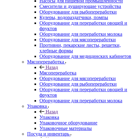
Насосы для пищевой промышленности
Смесители и душирующие устройства
Оборудование для рыбопереработки
Кулеры, водораздатчики, помпы
Оборудование для переработки овощей и
фруктов
Оборудование для переработки молока
Оборудование для мясопереработки
Противни, пекарские листы, решетки,
хлебные формы
Оборудование для медицинских кабинетов
Мясопереработка
Назад
Мясопереработка
Оборудование для мясопереработки
Оборудование для рыбопереработки
Оборудование для переработки овощей и
фруктов
Оборудование для переработки молока
Упаковка
Назад
Упаковка
Упаковочное оборудование
Упаковочные материалы
Посуда и инвентарь