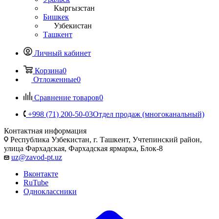
Кыргызстан
Бишкек
Узбекистан
Ташкент
Личный кабинет
Корзина
0
Отложенные
0
Сравнение товаров
0
+998 (71) 200-50-03
Отдел продаж (многоканальный)
Контактная информация
Республика Узбекистан, г. Ташкент, Учтепинский район,
улица Фархадская, Фархадская ярмарка, Блок-8
uz@zavod-pt.uz
Вконтакте
RuTube
Одноклассники