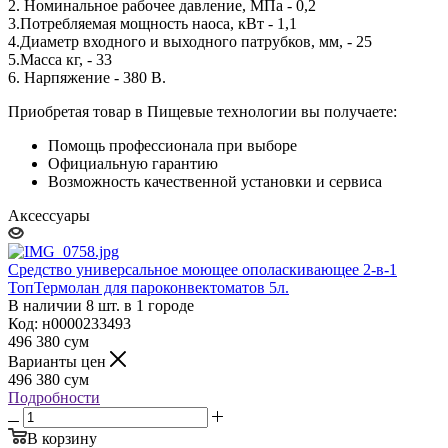
2. Номинальное рабочее давление, МПа - 0,2
3.Потребляемая мощность наоса, кВт - 1,1
4.Диаметр входного и выходного патрубков, мм, - 25
5.Масса кг, - 33
6. Нарпяжение - 380 В.
Приобретая товар в Пищевые технологии вы получаете:
Помощь профессионала при выборе
Официальную гарантию
Возможность качественной установки и сервиса
Аксессуары
Средство универсальное моющее ополаскивающее 2-в-1
ТопТермолан для пароконвектоматов 5л.
В наличии 8 шт. в 1 городе
Код: н0000233493
496 380
сум
Варианты цен
496 380
сум
Подробности
В корзину