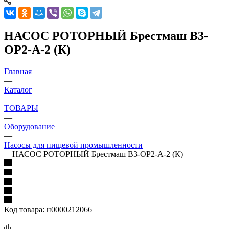
НАСОС РОТОРНЫЙ Брестмаш В3-
ОР2-А-2 (К)
Главная
—
Каталог
—
ТОВАРЫ
—
Оборудование
—
Насосы для пищевой промышленности
—
НАСОС РОТОРНЫЙ Брестмаш В3-ОР2-А-2 (К)
Код товара:
н0000212066