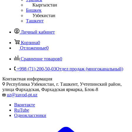
Кыргызстан
Бишкек
Узбекистан
Ташкент
Личный кабинет
Корзина
0
Отложенные
0
Сравнение товаров
0
+998 (71) 200-50-03
Отдел продаж (многоканальный)
Контактная информация
Республика Узбекистан, г. Ташкент, Учтепинский район,
улица Фархадская, Фархадская ярмарка, Блок-8
uz@zavod-pt.uz
Вконтакте
RuTube
Одноклассники