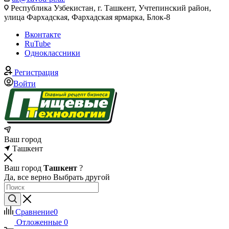
Республика Узбекистан, г. Ташкент, Учтепинский район,
улица Фархадская, Фархадская ярмарка, Блок-8
Вконтакте
RuTube
Одноклассники
Регистрация
Войти
Ваш город
Ташкент
Ваш город
Ташкент
?
Да, все верно
Выбрать другой
Сравнение
0
Отложенные
0