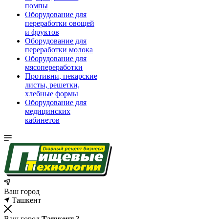
помпы
Оборудование для
переработки овощей
и фруктов
Оборудование для
переработки молока
Оборудование для
мясопереработки
Противни, пекарские
листы, решетки,
хлебные формы
Оборудование для
медицинских
кабинетов
Ваш город
Ташкент
Ваш город
Ташкент
?