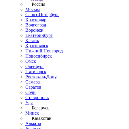
Россия
Москва
Санкт-Петербург
Краснодар
Волгоград
Воронеж
Екатеринбург
Казань
Красноярск
Нижний Новгород
Новосибирск
Омск
Оренбург
Пятигорск
Ростов-на-Дону
Самара
Саратов
Сочи
Ставрополь
Уфа
Беларусь
Минск
Казахстан
Алматы
Уральск