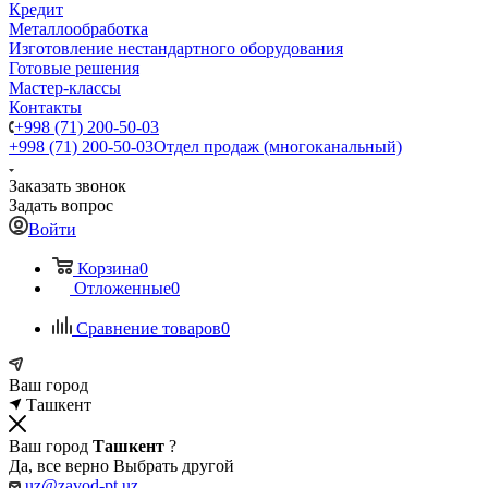
Кредит
Металлообработка
Изготовление нестандартного оборудования
Готовые решения
Мастер-классы
Контакты
+998 (71) 200-50-03
+998 (71) 200-50-03
Отдел продаж (многоканальный)
Заказать звонок
Задать вопрос
Войти
Корзина
0
Отложенные
0
Сравнение товаров
0
Ваш город
Ташкент
Ваш город
Ташкент
?
Да, все верно
Выбрать другой
uz@zavod-pt.uz