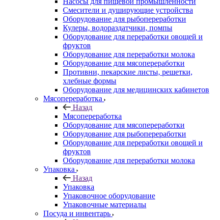
Насосы для пищевой промышленности
Смесители и душирующие устройства
Оборудование для рыбопереработки
Кулеры, водораздатчики, помпы
Оборудование для переработки овощей и
фруктов
Оборудование для переработки молока
Оборудование для мясопереработки
Противни, пекарские листы, решетки,
хлебные формы
Оборудование для медицинских кабинетов
Мясопереработка
Назад
Мясопереработка
Оборудование для мясопереработки
Оборудование для рыбопереработки
Оборудование для переработки овощей и
фруктов
Оборудование для переработки молока
Упаковка
Назад
Упаковка
Упаковочное оборудование
Упаковочные материалы
Посуда и инвентарь