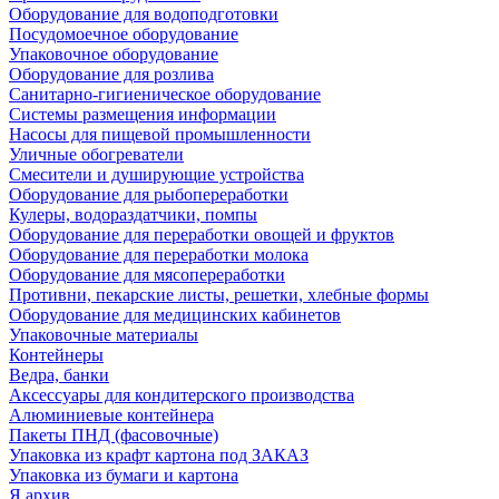
Оборудование для водоподготовки
Посудомоечное оборудование
Упаковочное оборудование
Оборудование для розлива
Санитарно-гигиеническое оборудование
Системы размещения информации
Насосы для пищевой промышленности
Уличные обогреватели
Смесители и душирующие устройства
Оборудование для рыбопереработки
Кулеры, водораздатчики, помпы
Оборудование для переработки овощей и фруктов
Оборудование для переработки молока
Оборудование для мясопереработки
Противни, пекарские листы, решетки, хлебные формы
Оборудование для медицинских кабинетов
Упаковочные материалы
Контейнеры
Ведра, банки
Аксессуары для кондитерского производства
Алюминиевые контейнера
Пакеты ПНД (фасовочные)
Упаковка из крафт картона под ЗАКАЗ
Упаковка из бумаги и картона
Я архив