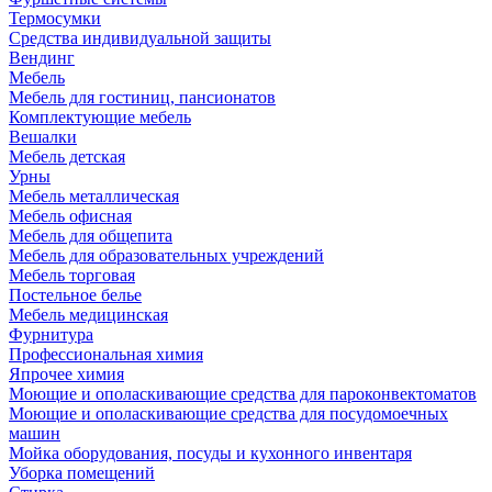
Термосумки
Средства индивидуальной защиты
Вендинг
Мебель
Мебель для гостиниц, пансионатов
Комплектующие мебель
Вешалки
Мебель детская
Урны
Мебель металлическая
Мебель офисная
Мебель для общепита
Мебель для образовательных учреждений
Мебель торговая
Постельное белье
Мебель медицинская
Фурнитура
Профессиональная химия
Япрочее химия
Моющие и ополаскивающие средства для пароконвектоматов
Моющие и ополаскивающие средства для посудомоечных
машин
Мойка оборудования, посуды и кухонного инвентаря
Уборка помещений